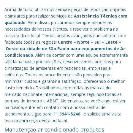
Acima de tudo, utilizamos sempre peças de reposição originais
e similares para realizar serviços de
Assistência Técnica com
qualidade
. Além disso, procuramos sempre atender às
necessidades de nossos clientes, e resolver o problema no
mesmo dia e local. Temos postos avançados que cobrem com
facilidade todas as regiões:
Centro
–
Norte
–
Sul
–
Leste
–
Oeste da cidade de
São Paulo
para equipamentos de Ar
Condicionado
. Além de contar com uma equipe extremamente
rápida na busca por soluções, desenvolvemos projetos para
climatização de ambientes em residências, empresas e
indústrias. Todos os procedimentos são pensados para
minimizar custos e garantir a satisfação, oferecendo o melhor
custo benefício.
Trabalhamos com todas as marcas do
mercado nacional e internacional, sempre seguindo todas as
normas do Inmetro e ABNT. No entanto, se você ainda estiver
na dúvida, entre em contato com a nossa central de
atendimento. Ligue para: 11
3941-5246
, e solicite uma visita
técnica para orçamento no local.
Manutenção ar condicionado produtos