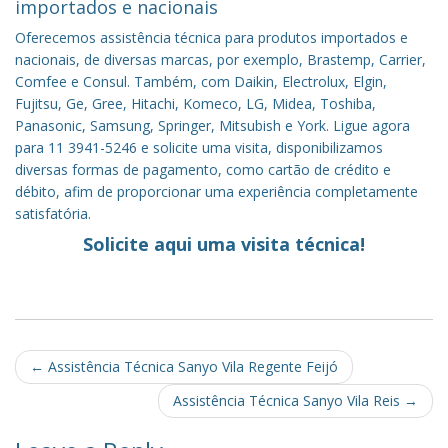
importados e nacionais
Oferecemos assistência técnica para produtos importados e
nacionais, de diversas marcas, por exemplo, Brastemp, Carrier,
Comfee e Consul. Também, com Daikin, Electrolux, Elgin,
Fujitsu, Ge, Gree, Hitachi, Komeco, LG, Midea, Toshiba,
Panasonic, Samsung, Springer, Mitsubish e York. Ligue agora
para 11 3941-5246 e solicite uma visita, disponibilizamos
diversas formas de pagamento, como cartão de crédito e
débito, afim de proporcionar uma experiência completamente
satisfatória.
Solicite aqui uma visita técnica!
Post
←
Assistência Técnica Sanyo Vila Regente Feijó
navigation
Assistência Técnica Sanyo Vila Reis
→