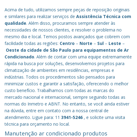
Acima de tudo, utilizamos sempre peças de reposição originais
e similares para realizar serviços de
Assistência Técnica com
qualidade
. Além disso, procuramos sempre atender às
necessidades de nossos clientes, e resolver o problema no
mesmo dia e local. Temos postos avançados que cobrem com
facilidade todas as regiões:
Centro
–
Norte
–
Sul
–
Leste
–
Oeste da cidade de
São Paulo
para equipamentos de Ar
Condicionado
. Além de contar com uma equipe extremamente
rápida na busca por soluções, desenvolvemos projetos para
climatização de ambientes em residências, empresas e
indústrias. Todos os procedimentos são pensados para
minimizar custos e garantir a satisfação, oferecendo o melhor
custo benefício.
Trabalhamos com todas as marcas do
mercado nacional e internacional, sempre seguindo todas as
normas do Inmetro e ABNT. No entanto, se você ainda estiver
na dúvida, entre em contato com a nossa central de
atendimento. Ligue para: 11
3941-5246
, e solicite uma visita
técnica para orçamento no local.
Manutenção ar condicionado produtos