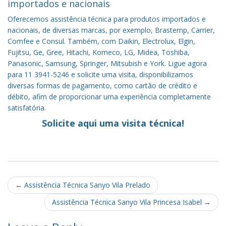
importados e nacionais
Oferecemos assistência técnica para produtos importados e
nacionais, de diversas marcas, por exemplo, Brastemp, Carrier,
Comfee e Consul. Também, com Daikin, Electrolux, Elgin,
Fujitsu, Ge, Gree, Hitachi, Komeco, LG, Midea, Toshiba,
Panasonic, Samsung, Springer, Mitsubish e York. Ligue agora
para 11 3941-5246 e solicite uma visita, disponibilizamos
diversas formas de pagamento, como cartão de crédito e
débito, afim de proporcionar uma experiência completamente
satisfatória.
Solicite aqui uma visita técnica!
Post
←
Assistência Técnica Sanyo Vila Prelado
navigation
Assistência Técnica Sanyo Vila Princesa Isabel
→