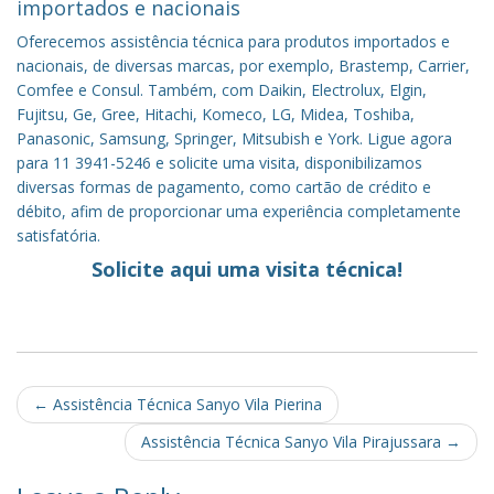
importados e nacionais
Oferecemos assistência técnica para produtos importados e
nacionais, de diversas marcas, por exemplo, Brastemp, Carrier,
Comfee e Consul. Também, com Daikin, Electrolux, Elgin,
Fujitsu, Ge, Gree, Hitachi, Komeco, LG, Midea, Toshiba,
Panasonic, Samsung, Springer, Mitsubish e York. Ligue agora
para 11 3941-5246 e solicite uma visita, disponibilizamos
diversas formas de pagamento, como cartão de crédito e
débito, afim de proporcionar uma experiência completamente
satisfatória.
Solicite aqui uma visita técnica!
Post
←
Assistência Técnica Sanyo Vila Pierina
navigation
Assistência Técnica Sanyo Vila Pirajussara
→