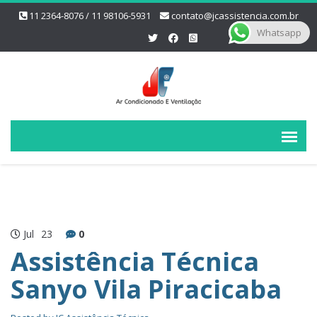
11 2364-8076 / 11 98106-5931
contato@jcassistencia.com.br
Whatsapp
Jul
23
0
Assistência Técnica
Sanyo Vila Piracicaba