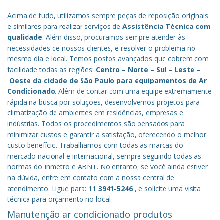
Acima de tudo, utilizamos sempre peças de reposição originais
e similares para realizar serviços de
Assistência Técnica com
qualidade
. Além disso, procuramos sempre atender às
necessidades de nossos clientes, e resolver o problema no
mesmo dia e local. Temos postos avançados que cobrem com
facilidade todas as regiões:
Centro
–
Norte
–
Sul
–
Leste
–
Oeste da cidade de
São Paulo
para equipamentos de Ar
Condicionado
. Além de contar com uma equipe extremamente
rápida na busca por soluções, desenvolvemos projetos para
climatização de ambientes em residências, empresas e
indústrias. Todos os procedimentos são pensados para
minimizar custos e garantir a satisfação, oferecendo o melhor
custo benefício.
Trabalhamos com todas as marcas do
mercado nacional e internacional, sempre seguindo todas as
normas do Inmetro e ABNT. No entanto, se você ainda estiver
na dúvida, entre em contato com a nossa central de
atendimento. Ligue para: 11
3941-5246
, e solicite uma visita
técnica para orçamento no local.
Manutenção ar condicionado produtos