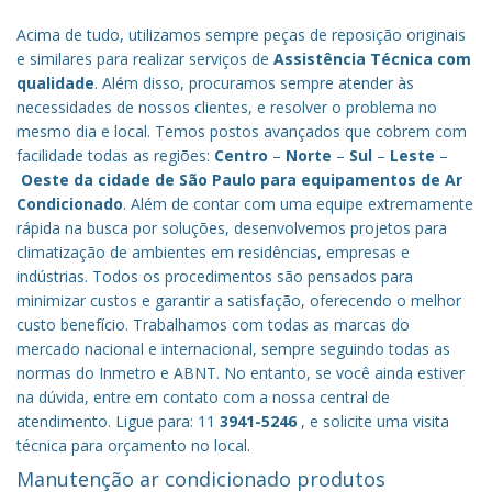
Acima de tudo, utilizamos sempre peças de reposição originais
e similares para realizar serviços de
Assistência Técnica com
qualidade
. Além disso, procuramos sempre atender às
necessidades de nossos clientes, e resolver o problema no
mesmo dia e local. Temos postos avançados que cobrem com
facilidade todas as regiões:
Centro
–
Norte
–
Sul
–
Leste
–
Oeste da cidade de
São Paulo
para equipamentos de Ar
Condicionado
. Além de contar com uma equipe extremamente
rápida na busca por soluções, desenvolvemos projetos para
climatização de ambientes em residências, empresas e
indústrias. Todos os procedimentos são pensados para
minimizar custos e garantir a satisfação, oferecendo o melhor
custo benefício.
Trabalhamos com todas as marcas do
mercado nacional e internacional, sempre seguindo todas as
normas do Inmetro e ABNT. No entanto, se você ainda estiver
na dúvida, entre em contato com a nossa central de
atendimento. Ligue para: 11
3941-5246
, e solicite uma visita
técnica para orçamento no local.
Manutenção ar condicionado produtos