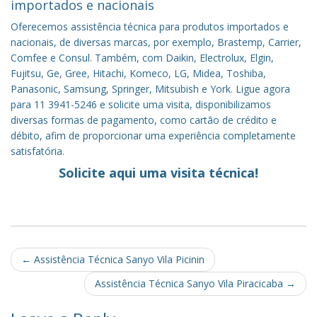
importados e nacionais
Oferecemos assistência técnica para produtos importados e
nacionais, de diversas marcas, por exemplo, Brastemp, Carrier,
Comfee e Consul. Também, com Daikin, Electrolux, Elgin,
Fujitsu, Ge, Gree, Hitachi, Komeco, LG, Midea, Toshiba,
Panasonic, Samsung, Springer, Mitsubish e York. Ligue agora
para 11 3941-5246 e solicite uma visita, disponibilizamos
diversas formas de pagamento, como cartão de crédito e
débito, afim de proporcionar uma experiência completamente
satisfatória.
Solicite aqui uma visita técnica!
Post
←
Assistência Técnica Sanyo Vila Picinin
navigation
Assistência Técnica Sanyo Vila Piracicaba
→