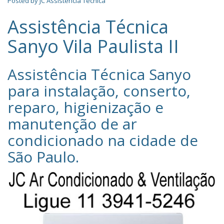
Posted by
JC Assistência Técnica
Assistência Técnica
Sanyo Vila Paulista II
Assistência Técnica Sanyo‎
para instalação, conserto,
reparo, higienização e
manutenção de ar
condicionado na cidade de
São Paulo
.