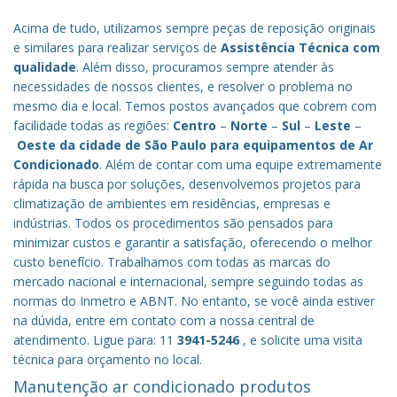
Acima de tudo, utilizamos sempre peças de reposição originais
e similares para realizar serviços de
Assistência Técnica com
qualidade
. Além disso, procuramos sempre atender às
necessidades de nossos clientes, e resolver o problema no
mesmo dia e local. Temos postos avançados que cobrem com
facilidade todas as regiões:
Centro
–
Norte
–
Sul
–
Leste
–
Oeste da cidade de
São Paulo
para equipamentos de Ar
Condicionado
. Além de contar com uma equipe extremamente
rápida na busca por soluções, desenvolvemos projetos para
climatização de ambientes em residências, empresas e
indústrias. Todos os procedimentos são pensados para
minimizar custos e garantir a satisfação, oferecendo o melhor
custo benefício.
Trabalhamos com todas as marcas do
mercado nacional e internacional, sempre seguindo todas as
normas do Inmetro e ABNT. No entanto, se você ainda estiver
na dúvida, entre em contato com a nossa central de
atendimento. Ligue para: 11
3941-5246
, e solicite uma visita
técnica para orçamento no local.
Manutenção ar condicionado produtos