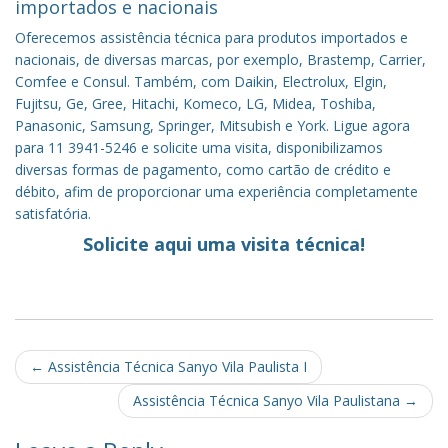
importados e nacionais
Oferecemos assistência técnica para produtos importados e
nacionais, de diversas marcas, por exemplo, Brastemp, Carrier,
Comfee e Consul. Também, com Daikin, Electrolux, Elgin,
Fujitsu, Ge, Gree, Hitachi, Komeco, LG, Midea, Toshiba,
Panasonic, Samsung, Springer, Mitsubish e York. Ligue agora
para 11 3941-5246 e solicite uma visita, disponibilizamos
diversas formas de pagamento, como cartão de crédito e
débito, afim de proporcionar uma experiência completamente
satisfatória.
Solicite aqui uma visita técnica!
Post
←
Assistência Técnica Sanyo Vila Paulista I
navigation
Assistência Técnica Sanyo Vila Paulistana
→