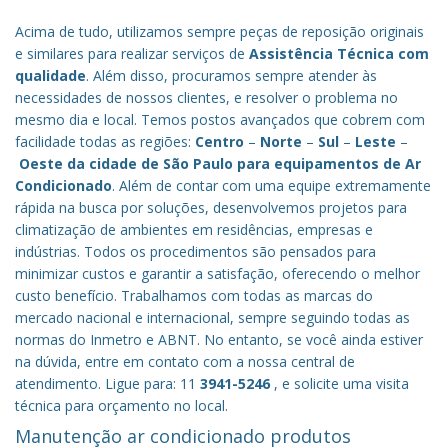
Acima de tudo, utilizamos sempre peças de reposição originais
e similares para realizar serviços de
Assistência Técnica com
qualidade
. Além disso, procuramos sempre atender às
necessidades de nossos clientes, e resolver o problema no
mesmo dia e local. Temos postos avançados que cobrem com
facilidade todas as regiões:
Centro
–
Norte
–
Sul
–
Leste
–
Oeste da cidade de
São Paulo
para equipamentos de Ar
Condicionado
. Além de contar com uma equipe extremamente
rápida na busca por soluções, desenvolvemos projetos para
climatização de ambientes em residências, empresas e
indústrias. Todos os procedimentos são pensados para
minimizar custos e garantir a satisfação, oferecendo o melhor
custo benefício.
Trabalhamos com todas as marcas do
mercado nacional e internacional, sempre seguindo todas as
normas do Inmetro e ABNT. No entanto, se você ainda estiver
na dúvida, entre em contato com a nossa central de
atendimento. Ligue para: 11
3941-5246
, e solicite uma visita
técnica para orçamento no local.
Manutenção ar condicionado produtos