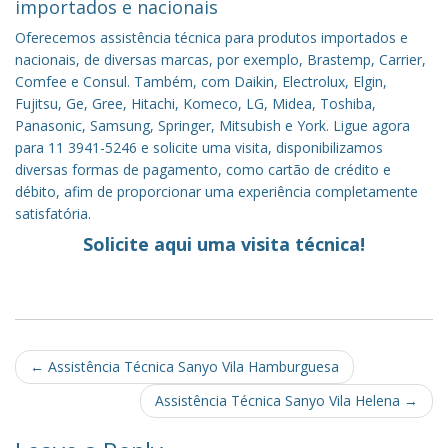
importados e nacionais
Oferecemos assistência técnica para produtos importados e
nacionais, de diversas marcas, por exemplo, Brastemp, Carrier,
Comfee e Consul. Também, com Daikin, Electrolux, Elgin,
Fujitsu, Ge, Gree, Hitachi, Komeco, LG, Midea, Toshiba,
Panasonic, Samsung, Springer, Mitsubish e York. Ligue agora
para 11 3941-5246 e solicite uma visita, disponibilizamos
diversas formas de pagamento, como cartão de crédito e
débito, afim de proporcionar uma experiência completamente
satisfatória.
Solicite aqui uma visita técnica!
Post
←
Assistência Técnica Sanyo Vila Hamburguesa
navigation
Assistência Técnica Sanyo Vila Helena
→