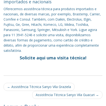
importados e nacionais
Oferecemos assistência técnica para produtos importados e
nacionais, de diversas marcas, por exemplo, Brastemp, Carrier,
Comfee e Consul. Também, com Daikin, Electrolux, Elgin,
Fujitsu, Ge, Gree, Hitachi, Komeco, LG, Midea, Toshiba,
Panasonic, Samsung, Springer, Mitsubish e York. Ligue agora
para 11 3941-5246 e solicite uma visita, disponibilizamos
diversas formas de pagamento, como cartão de crédito e
débito, afim de proporcionar uma experiência completamente
satisfatória.
Solicite aqui uma visita técnica!
Post
←
Assistência Técnica Sanyo Vila Graziela
navigation
Assistência Técnica Sanyo Vila Guacuri
→