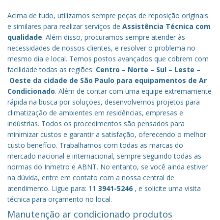
Acima de tudo, utilizamos sempre peças de reposição originais
e similares para realizar serviços de
Assistência Técnica com
qualidade
. Além disso, procuramos sempre atender às
necessidades de nossos clientes, e resolver o problema no
mesmo dia e local. Temos postos avançados que cobrem com
facilidade todas as regiões:
Centro
–
Norte
–
Sul
–
Leste
–
Oeste da cidade de
São Paulo
para equipamentos de Ar
Condicionado
. Além de contar com uma equipe extremamente
rápida na busca por soluções, desenvolvemos projetos para
climatização de ambientes em residências, empresas e
indústrias. Todos os procedimentos são pensados para
minimizar custos e garantir a satisfação, oferecendo o melhor
custo benefício.
Trabalhamos com todas as marcas do
mercado nacional e internacional, sempre seguindo todas as
normas do Inmetro e ABNT. No entanto, se você ainda estiver
na dúvida, entre em contato com a nossa central de
atendimento. Ligue para: 11
3941-5246
, e solicite uma visita
técnica para orçamento no local.
Manutenção ar condicionado produtos