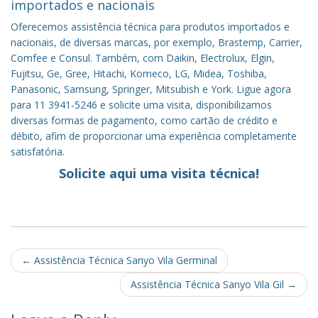
importados e nacionais
Oferecemos assistência técnica para produtos importados e
nacionais, de diversas marcas, por exemplo, Brastemp, Carrier,
Comfee e Consul. Também, com Daikin, Electrolux, Elgin,
Fujitsu, Ge, Gree, Hitachi, Komeco, LG, Midea, Toshiba,
Panasonic, Samsung, Springer, Mitsubish e York. Ligue agora
para 11 3941-5246 e solicite uma visita, disponibilizamos
diversas formas de pagamento, como cartão de crédito e
débito, afim de proporcionar uma experiência completamente
satisfatória.
Solicite aqui uma visita técnica!
Post
←
Assistência Técnica Sanyo Vila Germinal
navigation
Assistência Técnica Sanyo Vila Gil
→