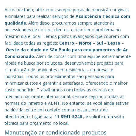
Acima de tudo, utilizamos sempre peças de reposição originais
e similares para realizar serviços de
Assistência Técnica com
qualidade
. Além disso, procuramos sempre atender às
necessidades de nossos clientes, e resolver o problema no
mesmo dia e local. Temos postos avançados que cobrem com
facilidade todas as regiões:
Centro
–
Norte
–
Sul
–
Leste
–
Oeste da cidade de
São Paulo
para equipamentos de Ar
Condicionado
. Além de contar com uma equipe extremamente
rápida na busca por soluções, desenvolvemos projetos para
climatização de ambientes em residências, empresas e
indústrias. Todos os procedimentos são pensados para
minimizar custos e garantir a satisfação, oferecendo o melhor
custo benefício.
Trabalhamos com todas as marcas do
mercado nacional e internacional, sempre seguindo todas as
normas do Inmetro e ABNT. No entanto, se você ainda estiver
na dúvida, entre em contato com a nossa central de
atendimento. Ligue para: 11
3941-5246
, e solicite uma visita
técnica para orçamento no local.
Manutenção ar condicionado produtos