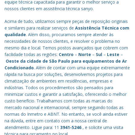
equipe técnica capacitada para garantir o melhor serviço a
nossos clientes em assistência técnica sanyo.
Acima de tudo, utilizamos sempre peças de reposição originais
e similares para realizar serviços de
Assistência Técnica com
qualidade
. Além disso, procuramos sempre atender às
necessidades de nossos clientes, e resolver o problema no
mesmo dia e local. Temos postos avançados que cobrem com
facilidade todas as regiões:
Centro
–
Norte
–
Sul
–
Leste
–
Oeste da cidade de
São Paulo
para equipamentos de Ar
Condicionado
. Além de contar com uma equipe extremamente
rápida na busca por soluções, desenvolvemos projetos para
climatização de ambientes em residências, empresas e
indústrias. Todos os procedimentos são pensados para
minimizar custos e garantir a satisfação, oferecendo o melhor
custo benefício.
Trabalhamos com todas as marcas do
mercado nacional e internacional, sempre seguindo todas as
normas do Inmetro e ABNT. No entanto, se você ainda estiver
na dúvida, entre em contato com a nossa central de
atendimento. Ligue para: 11
3941-5246
, e solicite uma visita
técnica para orçamento no local.