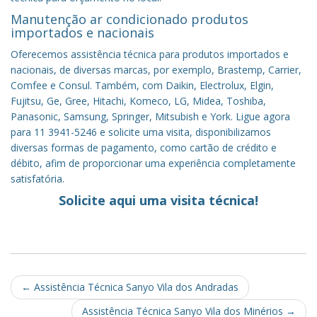
Manutenção ar condicionado produtos
importados e nacionais
Oferecemos assistência técnica para produtos importados e
nacionais, de diversas marcas, por exemplo, Brastemp, Carrier,
Comfee e Consul. Também, com Daikin, Electrolux, Elgin,
Fujitsu, Ge, Gree, Hitachi, Komeco, LG, Midea, Toshiba,
Panasonic, Samsung, Springer, Mitsubish e York. Ligue agora
para 11 3941-5246 e solicite uma visita, disponibilizamos
diversas formas de pagamento, como cartão de crédito e
débito, afim de proporcionar uma experiência completamente
satisfatória.
Solicite aqui uma visita técnica!
Post
←
Assistência Técnica Sanyo Vila dos Andradas
navigation
Assistência Técnica Sanyo Vila dos Minérios
→