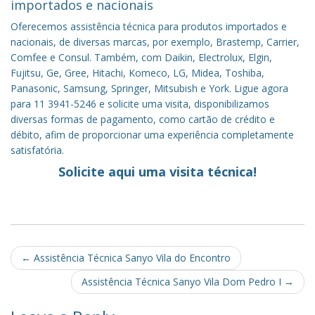
importados e nacionais
Oferecemos assistência técnica para produtos importados e
nacionais, de diversas marcas, por exemplo, Brastemp, Carrier,
Comfee e Consul. Também, com Daikin, Electrolux, Elgin,
Fujitsu, Ge, Gree, Hitachi, Komeco, LG, Midea, Toshiba,
Panasonic, Samsung, Springer, Mitsubish e York. Ligue agora
para 11 3941-5246 e solicite uma visita, disponibilizamos
diversas formas de pagamento, como cartão de crédito e
débito, afim de proporcionar uma experiência completamente
satisfatória.
Solicite aqui uma visita técnica!
Post
←
Assistência Técnica Sanyo Vila do Encontro
navigation
Assistência Técnica Sanyo Vila Dom Pedro I
→