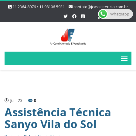
11 2364-8076 / 11 98106-5931
contato@jcassistencia.com.br
Whatsapp
Jul
23
0
Assistência Técnica
Sanyo Vila do Sol