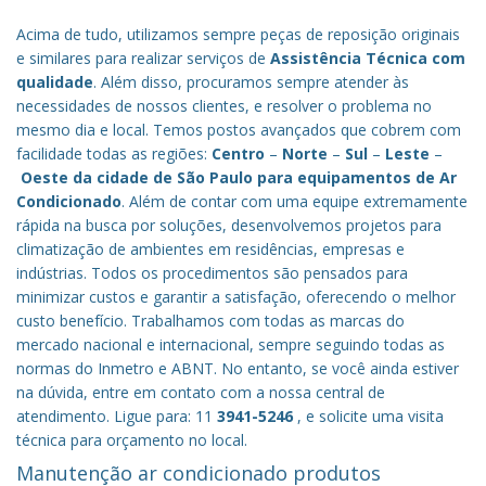
Acima de tudo, utilizamos sempre peças de reposição originais
e similares para realizar serviços de
Assistência Técnica com
qualidade
. Além disso, procuramos sempre atender às
necessidades de nossos clientes, e resolver o problema no
mesmo dia e local. Temos postos avançados que cobrem com
facilidade todas as regiões:
Centro
–
Norte
–
Sul
–
Leste
–
Oeste da cidade de
São Paulo
para equipamentos de Ar
Condicionado
. Além de contar com uma equipe extremamente
rápida na busca por soluções, desenvolvemos projetos para
climatização de ambientes em residências, empresas e
indústrias. Todos os procedimentos são pensados para
minimizar custos e garantir a satisfação, oferecendo o melhor
custo benefício.
Trabalhamos com todas as marcas do
mercado nacional e internacional, sempre seguindo todas as
normas do Inmetro e ABNT. No entanto, se você ainda estiver
na dúvida, entre em contato com a nossa central de
atendimento. Ligue para: 11
3941-5246
, e solicite uma visita
técnica para orçamento no local.
Manutenção ar condicionado produtos