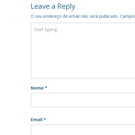
navigation
Leave a Reply
O seu endereço de email não será publicado.
Campos
Nome
*
Email
*