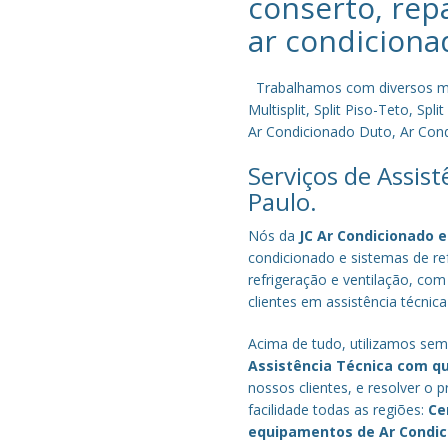
conserto, rep
ar condiciona
Trabalhamos com diversos mode
Multisplit, Split Piso-Teto, S
Ar Condicionado Duto, Ar Condi
Serviços de Assis
Paulo.
Nós da
JC Ar Condicionado e
condicionado e sistemas de r
refrigeração e ventilação, com
clientes em assistência técnic
Acima de tudo, utilizamos semp
Assistência Técnica com q
nossos clientes, e resolver 
facilidade todas as regiões:
Ce
equipamentos de Ar Condi