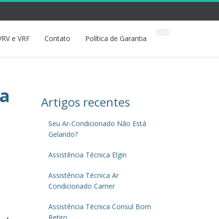
VRV e VRF
Contato
Política de Garantia
na
Artigos recentes
Seu Ar-Condicionado Não Está
Gelando?
Assistência Técnica Elgin
Assistência Técnica Ar
Condicionado Carrier
Assistência Técnica Consul Bom
Retiro