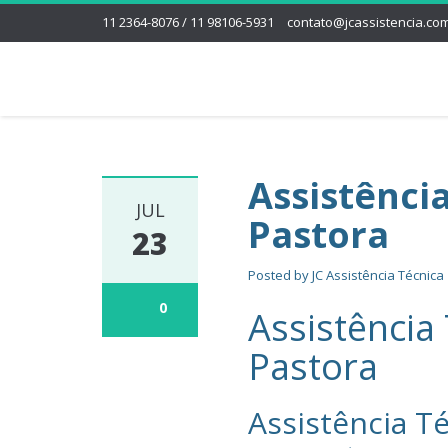
11 2364-8076 / 11 98106-5931
contato@jcassistencia.com
Assistência
JUL
Pastora
23
Posted by
JC Assistência Técnica
0
Assistência 
Pastora
Assistência Té