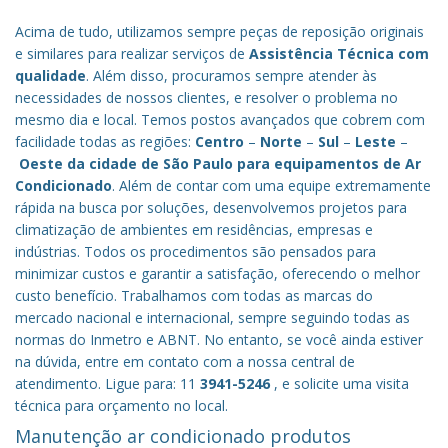
Acima de tudo, utilizamos sempre peças de reposição originais
e similares para realizar serviços de
Assistência Técnica com
qualidade
. Além disso, procuramos sempre atender às
necessidades de nossos clientes, e resolver o problema no
mesmo dia e local. Temos postos avançados que cobrem com
facilidade todas as regiões:
Centro
–
Norte
–
Sul
–
Leste
–
Oeste da cidade de
São Paulo
para equipamentos de Ar
Condicionado
. Além de contar com uma equipe extremamente
rápida na busca por soluções, desenvolvemos projetos para
climatização de ambientes em residências, empresas e
indústrias. Todos os procedimentos são pensados para
minimizar custos e garantir a satisfação, oferecendo o melhor
custo benefício.
Trabalhamos com todas as marcas do
mercado nacional e internacional, sempre seguindo todas as
normas do Inmetro e ABNT. No entanto, se você ainda estiver
na dúvida, entre em contato com a nossa central de
atendimento. Ligue para: 11
3941-5246
, e solicite uma visita
técnica para orçamento no local.
Manutenção ar condicionado produtos