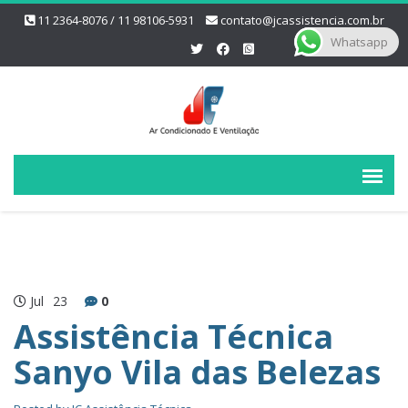
11 2364-8076 / 11 98106-5931
contato@jcassistencia.com.br
Whatsapp
Jul
23
0
Assistência Técnica
Sanyo Vila das Belezas