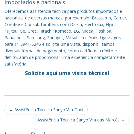
importados e nacionais
Oferecemos assistência técnica para produtos importados e
nacionais, de diversas marcas, por exemplo, Brastemp, Carrier,
Comfee e Consul. Também, com Daikin, Electrolux, Elgin,
Fujitsu, Ge, Gree, Hitachi, Komeco, LG, Midea, Toshiba,
Panasonic, Samsung, Springer, Mitsubish e York. Ligue agora
para 11 3941-5246 e solicite uma visita, disponibilizamos
diversas formas de pagamento, como cartão de crédito e
débito, afim de proporcionar uma experiência completamente
satisfatória.
Solicite aqui uma visita técnica!
Post
←
Assistência Técnica Sanyo Vila Darli
navigation
Assistência Técnica Sanyo Vila das Mercês
→