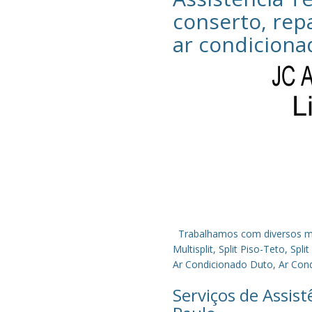
conserto, rep
ar condiciona
Trabalhamos com diversos mode
Multisplit, Split Piso-Teto, S
Ar Condicionado Duto, Ar Condi
Serviços de Assis