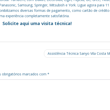
anasonic, Samsung, Springer, Mitsubish e York. Ligue agora para 11
sponibilizamos diversas formas de pagamento, como cartão de crédito
uma experiência completamente satisfatória.
Solicite aqui uma visita técnica!
Assistência Técnica Sanyo Vila Costa 
 obrigatórios marcados com
*