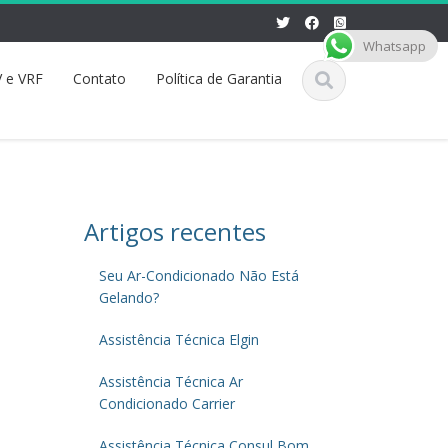
Whatsapp
 e VRF
Contato
Política de Garantia
Artigos recentes
Seu Ar-Condicionado Não Está
Gelando?
Assistência Técnica Elgin
Assistência Técnica Ar
Condicionado Carrier
Assistência Técnica Consul Bom