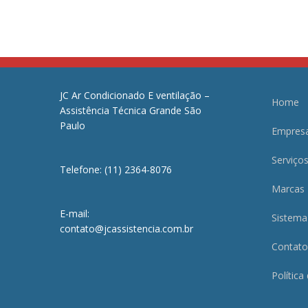
JC Ar Condicionado E ventilação –
Home
Assistência Técnica Grande São
Paulo
Empres
Serviço
Telefone: (11) 2364-8076
Marcas
E-mail:
Sistema
contato@jcassistencia.com.br
Contato
Política