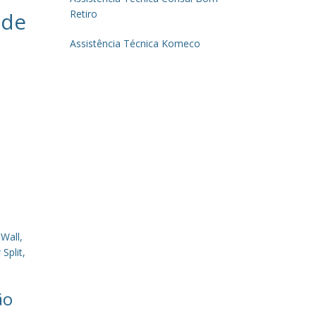
 de
Retiro
Assistência Técnica Komeco
Wall,
Split,
ão