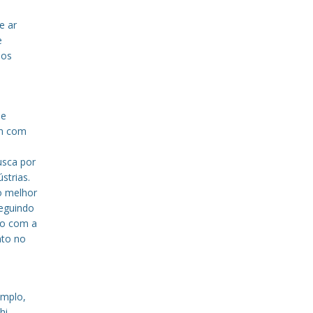
e ar
e
sos
de
em com
a
usca por
strias.
o melhor
eguindo
to com a
nto no
emplo,
hi,