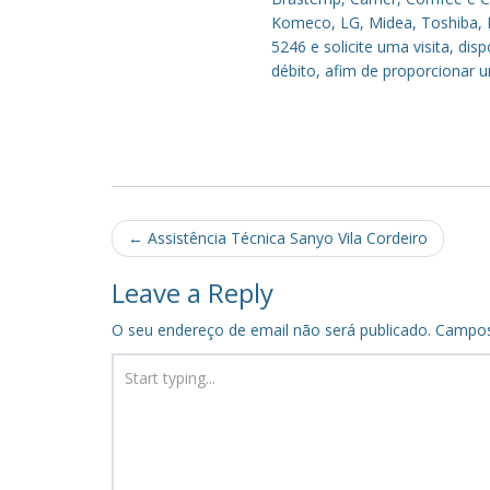
Komeco, LG, Midea, Toshiba, P
5246 e solicite uma visita, di
débito, afim de proporcionar 
Post
←
Assistência Técnica Sanyo Vila Cordeiro
navigation
Leave a Reply
O seu endereço de email não será publicado.
Campos