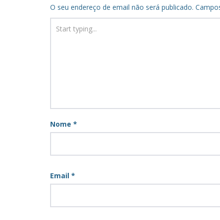
O seu endereço de email não será publicado.
Campos
Nome
*
Email
*