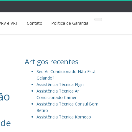
VRV e VRF
Contato
Política de Garantia
Artigos recentes
Seu Ar-Condicionado Não Está
Gelando?
Assistência Técnica Elgin
Assistência Técnica Ar
ção
Condicionado Carrier
Assistência Técnica Consul Bom
Retiro
Assistência Técnica Komeco
 de