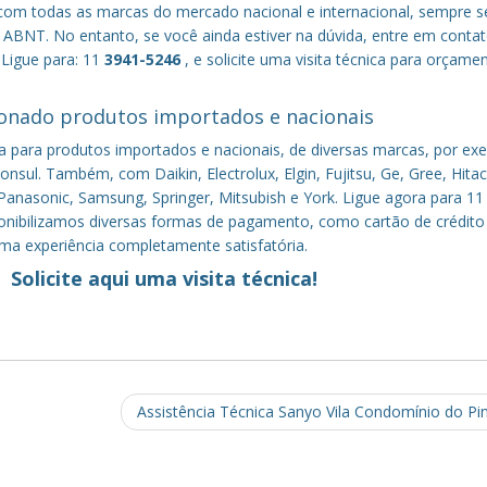
om todas as marcas do mercado nacional e internacional, sempre s
ABNT. No entanto, se você ainda estiver na dúvida, entre em conta
 Ligue para: 11
3941-5246
, e solicite uma visita técnica para orçame
onado produtos importados e nacionais
a para produtos importados e nacionais, de diversas marcas, por ex
nsul. Também, com Daikin, Electrolux, Elgin, Fujitsu, Ge, Gree, Hitac
anasonic, Samsung, Springer, Mitsubish e York. Ligue agora para 11
sponibilizamos diversas formas de pagamento, como cartão de crédito
uma experiência completamente satisfatória.
Solicite aqui uma visita técnica!
Assistência Técnica Sanyo Vila Condomínio do Pi