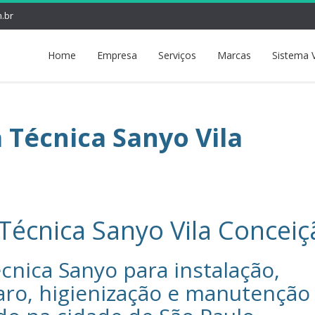
.br
Home
Empresa
Serviços
Marcas
Sistema 
a Técnica Sanyo Vila
 Técnica Sanyo Vila Concei
cnica Sanyo‎ para instalação,
aro, higienização e manutenção