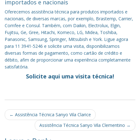
importados e nacionais
Oferecemos assistência técnica para produtos importados e
nacionais, de diversas marcas, por exemplo, Brastemp, Carrier,
Comfee e Consul. Também, com Daikin, Electrolux, Elgin,
Fujitsu, Ge, Gree, Hitachi, Komeco, LG, Midea, Toshiba,
Panasonic, Samsung, Springer, Mitsubish e York. Ligue agora
para 11 3941-5246 e solicite uma visita, disponibilizamos
diversas formas de pagamento, como cartão de crédito e
débito, afim de proporcionar uma experiência completamente
satisfatória.
Solicite aqui uma visita técnica!
Post
←
Assistência Técnica Sanyo Vila Clarice
navigation
Assistência Técnica Sanyo Vila Clementino
→