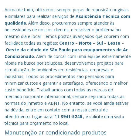
Acima de tudo, utilizamos sempre peças de reposição originais
e similares para realizar serviços de
Assistência Técnica com
qualidade
. Além disso, procuramos sempre atender às
necessidades de nossos clientes, e resolver o problema no
mesmo dia e local. Temos postos avançados que cobrem com
facilidade todas as regiões:
Centro
–
Norte
–
Sul
–
Leste
–
Oeste da cidade de
São Paulo
para equipamentos de Ar
Condicionado
. Além de contar com uma equipe extremamente
rápida na busca por soluções, desenvolvemos projetos para
climatização de ambientes em residências, empresas e
indústrias. Todos os procedimentos são pensados para
minimizar custos e garantir a satisfação, oferecendo o melhor
custo benefício.
Trabalhamos com todas as marcas do
mercado nacional e internacional, sempre seguindo todas as
normas do Inmetro e ABNT. No entanto, se você ainda estiver
na dúvida, entre em contato com a nossa central de
atendimento. Ligue para: 11
3941-5246
, e solicite uma visita
técnica para orçamento no local.
Manutenção ar condicionado produtos