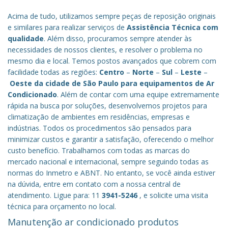
Acima de tudo, utilizamos sempre peças de reposição originais
e similares para realizar serviços de
Assistência Técnica com
qualidade
. Além disso, procuramos sempre atender às
necessidades de nossos clientes, e resolver o problema no
mesmo dia e local. Temos postos avançados que cobrem com
facilidade todas as regiões:
Centro
–
Norte
–
Sul
–
Leste
–
Oeste da cidade de
São Paulo
para equipamentos de Ar
Condicionado
. Além de contar com uma equipe extremamente
rápida na busca por soluções, desenvolvemos projetos para
climatização de ambientes em residências, empresas e
indústrias. Todos os procedimentos são pensados para
minimizar custos e garantir a satisfação, oferecendo o melhor
custo benefício.
Trabalhamos com todas as marcas do
mercado nacional e internacional, sempre seguindo todas as
normas do Inmetro e ABNT. No entanto, se você ainda estiver
na dúvida, entre em contato com a nossa central de
atendimento. Ligue para: 11
3941-5246
, e solicite uma visita
técnica para orçamento no local.
Manutenção ar condicionado produtos