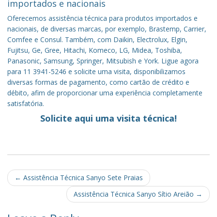
importados e nacionais
Oferecemos assistência técnica para produtos importados e
nacionais, de diversas marcas, por exemplo, Brastemp, Carrier,
Comfee e Consul. Também, com Daikin, Electrolux, Elgin,
Fujitsu, Ge, Gree, Hitachi, Komeco, LG, Midea, Toshiba,
Panasonic, Samsung, Springer, Mitsubish e York. Ligue agora
para 11 3941-5246 e solicite uma visita, disponibilizamos
diversas formas de pagamento, como cartão de crédito e
débito, afim de proporcionar uma experiência completamente
satisfatória.
Solicite aqui uma visita técnica!
Post
←
Assistência Técnica Sanyo Sete Praias
navigation
Assistência Técnica Sanyo Sítio Areião
→