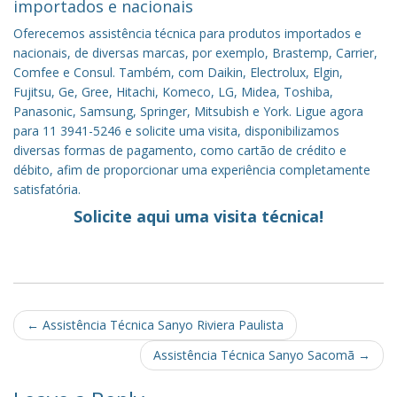
importados e nacionais
Oferecemos assistência técnica para produtos importados e
nacionais, de diversas marcas, por exemplo, Brastemp, Carrier,
Comfee e Consul. Também, com Daikin, Electrolux, Elgin,
Fujitsu, Ge, Gree, Hitachi, Komeco, LG, Midea, Toshiba,
Panasonic, Samsung, Springer, Mitsubish e York. Ligue agora
para 11 3941-5246 e solicite uma visita, disponibilizamos
diversas formas de pagamento, como cartão de crédito e
débito, afim de proporcionar uma experiência completamente
satisfatória.
Solicite aqui uma visita técnica!
Post
←
Assistência Técnica Sanyo Riviera Paulista
navigation
Assistência Técnica Sanyo Sacomã
→