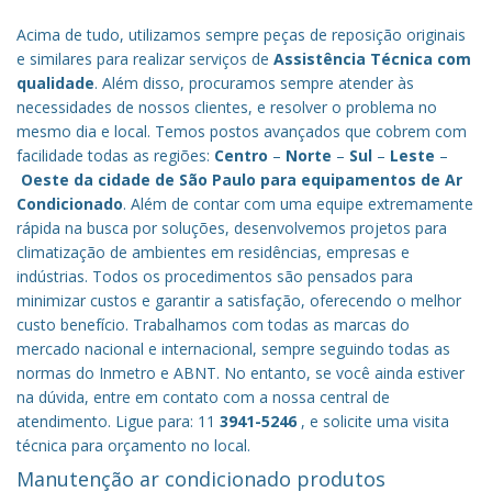
Acima de tudo, utilizamos sempre peças de reposição originais
e similares para realizar serviços de
Assistência Técnica com
qualidade
. Além disso, procuramos sempre atender às
necessidades de nossos clientes, e resolver o problema no
mesmo dia e local. Temos postos avançados que cobrem com
facilidade todas as regiões:
Centro
–
Norte
–
Sul
–
Leste
–
Oeste da cidade de
São Paulo
para equipamentos de Ar
Condicionado
. Além de contar com uma equipe extremamente
rápida na busca por soluções, desenvolvemos projetos para
climatização de ambientes em residências, empresas e
indústrias. Todos os procedimentos são pensados para
minimizar custos e garantir a satisfação, oferecendo o melhor
custo benefício.
Trabalhamos com todas as marcas do
mercado nacional e internacional, sempre seguindo todas as
normas do Inmetro e ABNT. No entanto, se você ainda estiver
na dúvida, entre em contato com a nossa central de
atendimento. Ligue para: 11
3941-5246
, e solicite uma visita
técnica para orçamento no local.
Manutenção ar condicionado produtos