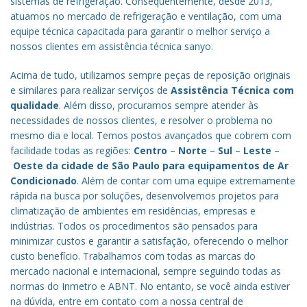
sistemas de refrigeração. Consequentemente, desde 2013,
atuamos no mercado de refrigeração e ventilação, com uma
equipe técnica capacitada para garantir o melhor serviço a
nossos clientes em assistência técnica sanyo.
Acima de tudo, utilizamos sempre peças de reposição originais
e similares para realizar serviços de
Assistência Técnica com
qualidade
. Além disso, procuramos sempre atender às
necessidades de nossos clientes, e resolver o problema no
mesmo dia e local. Temos postos avançados que cobrem com
facilidade todas as regiões:
Centro
–
Norte
–
Sul
–
Leste
–
Oeste da cidade de
São Paulo
para equipamentos de Ar
Condicionado
. Além de contar com uma equipe extremamente
rápida na busca por soluções, desenvolvemos projetos para
climatização de ambientes em residências, empresas e
indústrias. Todos os procedimentos são pensados para
minimizar custos e garantir a satisfação, oferecendo o melhor
custo benefício.
Trabalhamos com todas as marcas do
mercado nacional e internacional, sempre seguindo todas as
normas do Inmetro e ABNT. No entanto, se você ainda estiver
na dúvida, entre em contato com a nossa central de