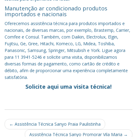
Manutenção ar condicionado produtos
importados e nacionais
Oferecemos assistência técnica para produtos importados e
nacionais, de diversas marcas, por exemplo, Brastemp, Carrier,
Comfee e Consul. Também, com Daikin, Electrolux, Elgin,
Fujitsu, Ge, Gree, Hitachi, Komeco, LG, Midea, Toshiba,
Panasonic, Samsung, Springer, Mitsubish e York. Ligue agora
para 11 3941-5246 e solicite uma visita, disponibilizamos
diversas formas de pagamento, como cartão de crédito e
débito, afim de proporcionar uma experiência completamente
satisfatória.
Solicite aqui uma visita técnica!
Post
←
Assistência Técnica Sanyo Praia Paulistinha
navigation
Assistência Técnica Sanyo Promorar Vila Maria
→