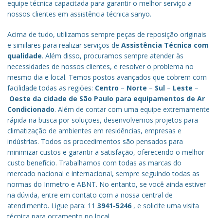
equipe técnica capacitada para garantir o melhor serviço a
nossos clientes em assistência técnica sanyo.
Acima de tudo, utilizamos sempre peças de reposição originais
e similares para realizar serviços de
Assistência Técnica com
qualidade
. Além disso, procuramos sempre atender às
necessidades de nossos clientes, e resolver o problema no
mesmo dia e local. Temos postos avançados que cobrem com
facilidade todas as regiões:
Centro
–
Norte
–
Sul
–
Leste
–
Oeste da cidade de
São Paulo
para equipamentos de Ar
Condicionado
. Além de contar com uma equipe extremamente
rápida na busca por soluções, desenvolvemos projetos para
climatização de ambientes em residências, empresas e
indústrias. Todos os procedimentos são pensados para
minimizar custos e garantir a satisfação, oferecendo o melhor
custo benefício.
Trabalhamos com todas as marcas do
mercado nacional e internacional, sempre seguindo todas as
normas do Inmetro e ABNT. No entanto, se você ainda estiver
na dúvida, entre em contato com a nossa central de
atendimento. Ligue para: 11
3941-5246
, e solicite uma visita
técnica para orçamento no local.