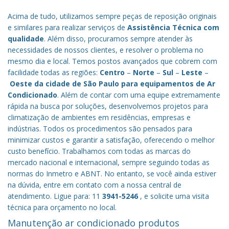
Acima de tudo, utilizamos sempre peças de reposição originais
e similares para realizar serviços de
Assistência Técnica com
qualidade
. Além disso, procuramos sempre atender às
necessidades de nossos clientes, e resolver o problema no
mesmo dia e local. Temos postos avançados que cobrem com
facilidade todas as regiões:
Centro
–
Norte
–
Sul
–
Leste
–
Oeste da cidade de
São Paulo
para equipamentos de Ar
Condicionado
. Além de contar com uma equipe extremamente
rápida na busca por soluções, desenvolvemos projetos para
climatização de ambientes em residências, empresas e
indústrias. Todos os procedimentos são pensados para
minimizar custos e garantir a satisfação, oferecendo o melhor
custo benefício.
Trabalhamos com todas as marcas do
mercado nacional e internacional, sempre seguindo todas as
normas do Inmetro e ABNT. No entanto, se você ainda estiver
na dúvida, entre em contato com a nossa central de
atendimento. Ligue para: 11
3941-5246
, e solicite uma visita
técnica para orçamento no local.
Manutenção ar condicionado produtos