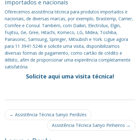
importados e nacionais
Oferecemos assistência técnica para produtos importados e
nacionais, de diversas marcas, por exemplo, Brastemp, Carrier,
Comfee e Consul. Também, com Daikin, Electrolux, Elgin,
Fujitsu, Ge, Gree, Hitachi, Komeco, LG, Midea, Toshiba,
Panasonic, Samsung, Springer, Mitsubish e York. Ligue agora
para 11 3941-5246 e solicite uma visita, disponibilizamos
diversas formas de pagamento, como cartão de crédito e
débito, afim de proporcionar uma experiência completamente
satisfatória.
Solicite aqui uma visita técnica!
Post
←
Assistência Técnica Sanyo Perdizes
navigation
Assistência Técnica Sanyo Pinheiros
→