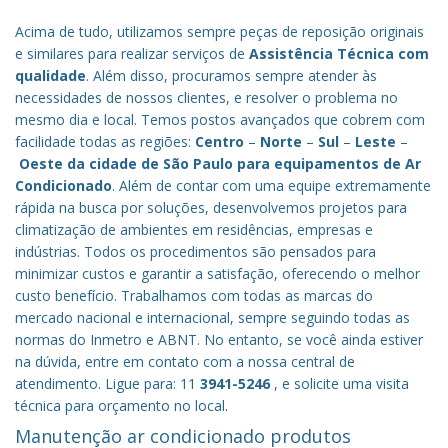
Acima de tudo, utilizamos sempre peças de reposição originais
e similares para realizar serviços de
Assistência Técnica com
qualidade
. Além disso, procuramos sempre atender às
necessidades de nossos clientes, e resolver o problema no
mesmo dia e local. Temos postos avançados que cobrem com
facilidade todas as regiões:
Centro
–
Norte
–
Sul
–
Leste
–
Oeste da cidade de
São Paulo
para equipamentos de Ar
Condicionado
. Além de contar com uma equipe extremamente
rápida na busca por soluções, desenvolvemos projetos para
climatização de ambientes em residências, empresas e
indústrias. Todos os procedimentos são pensados para
minimizar custos e garantir a satisfação, oferecendo o melhor
custo benefício.
Trabalhamos com todas as marcas do
mercado nacional e internacional, sempre seguindo todas as
normas do Inmetro e ABNT. No entanto, se você ainda estiver
na dúvida, entre em contato com a nossa central de
atendimento. Ligue para: 11
3941-5246
, e solicite uma visita
técnica para orçamento no local.
Manutenção ar condicionado produtos