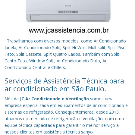
Trabalhamos com diversos modelos, como Ar Condicionado
Janela, Ar Condicionado Split, Split Hi-Wall, Multisplit, Split Piso-
Teto, Split Cassete, Split Quatro Lados. Também com Split
Canto Teto, Window Split, Ar Condicionado Duto, Ar
Condicionado Central e Chillers.
Serviços de Assistência Técnica para
ar condicionado em São Paulo.
Nós da
JC Ar Condicionado e Ventilação
somos uma
empresa especializada em equipamentos de ar condicionado e
sistemas de refrigeração. Consequentemente, desde 2013,
atuamos no mercado de refrigeração e ventilação, com uma
equipe técnica capacitada para garantir o melhor serviço a
nossos clientes em assistência técnica sanyo.