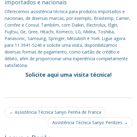
importados e nacionais
Oferecemos assistência técnica para produtos importados e
nacionais, de diversas marcas, por exemplo, Brastemp, Carrier,
Comfee e Consul. Também, com Daikin, Electrolux, Elgin,
Fujitsu, Ge, Gree, Hitachi, Komeco, LG, Midea, Toshiba,
Panasonic, Samsung, Springer, Mitsubish e York. Ligue agora
para 11 3941-5246 e solicite uma visita, disponibilizamos
diversas formas de pagamento, como cartão de crédito e
débito, afim de proporcionar uma experiência completamente
satisfatória.
Solicite aqui uma visita técnica!
Post
←
Assistência Técnica Sanyo Penha de Franca
navigation
Assistência Técnica Sanyo Perdizes
→