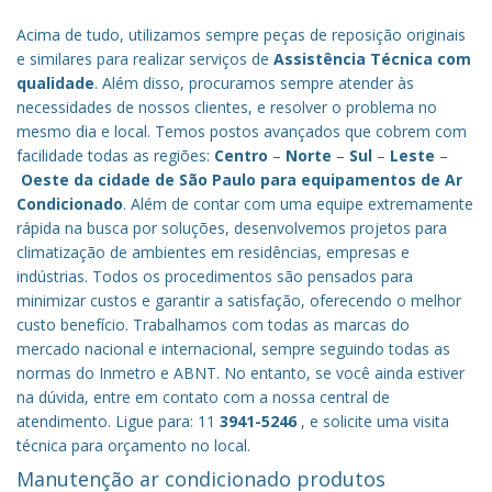
Acima de tudo, utilizamos sempre peças de reposição originais
e similares para realizar serviços de
Assistência Técnica com
qualidade
. Além disso, procuramos sempre atender às
necessidades de nossos clientes, e resolver o problema no
mesmo dia e local. Temos postos avançados que cobrem com
facilidade todas as regiões:
Centro
–
Norte
–
Sul
–
Leste
–
Oeste da cidade de
São Paulo
para equipamentos de Ar
Condicionado
. Além de contar com uma equipe extremamente
rápida na busca por soluções, desenvolvemos projetos para
climatização de ambientes em residências, empresas e
indústrias. Todos os procedimentos são pensados para
minimizar custos e garantir a satisfação, oferecendo o melhor
custo benefício.
Trabalhamos com todas as marcas do
mercado nacional e internacional, sempre seguindo todas as
normas do Inmetro e ABNT. No entanto, se você ainda estiver
na dúvida, entre em contato com a nossa central de
atendimento. Ligue para: 11
3941-5246
, e solicite uma visita
técnica para orçamento no local.
Manutenção ar condicionado produtos