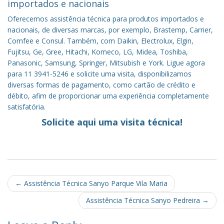
importados e nacionais
Oferecemos assistência técnica para produtos importados e
nacionais, de diversas marcas, por exemplo, Brastemp, Carrier,
Comfee e Consul. Também, com Daikin, Electrolux, Elgin,
Fujitsu, Ge, Gree, Hitachi, Komeco, LG, Midea, Toshiba,
Panasonic, Samsung, Springer, Mitsubish e York. Ligue agora
para 11 3941-5246 e solicite uma visita, disponibilizamos
diversas formas de pagamento, como cartão de crédito e
débito, afim de proporcionar uma experiência completamente
satisfatória.
Solicite aqui uma visita técnica!
Post
←
Assistência Técnica Sanyo Parque Vila Maria
navigation
Assistência Técnica Sanyo Pedreira
→