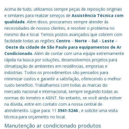
Acima de tudo, utilizamos sempre peças de reposição originais
e similares para realizar serviços de
Assistência Técnica com
qualidade
. Além disso, procuramos sempre atender às
necessidades de nossos clientes, e resolver o problema no
mesmo dia e local. Temos postos avançados que cobrem com
facilidade todas as regiões:
Centro
–
Norte
–
Sul
–
Leste
–
Oeste da cidade de
São Paulo
para equipamentos de Ar
Condicionado
. Além de contar com uma equipe extremamente
rápida na busca por soluções, desenvolvemos projetos para
climatização de ambientes em residências, empresas e
indústrias. Todos os procedimentos são pensados para
minimizar custos e garantir a satisfação, oferecendo o melhor
custo benefício.
Trabalhamos com todas as marcas do
mercado nacional e internacional, sempre seguindo todas as
normas do Inmetro e ABNT. No entanto, se você ainda estiver
na dúvida, entre em contato com a nossa central de
atendimento. Ligue para: 11
3941-5246
, e solicite uma visita
técnica para orçamento no local.
Manutenção ar condicionado produtos