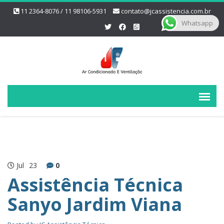
11 2364-8076 / 11 98106-5931
contato@jcassistencia.com.br
Whatsapp
Jul
23
0
Assistência Técnica
Sanyo Jardim Viana