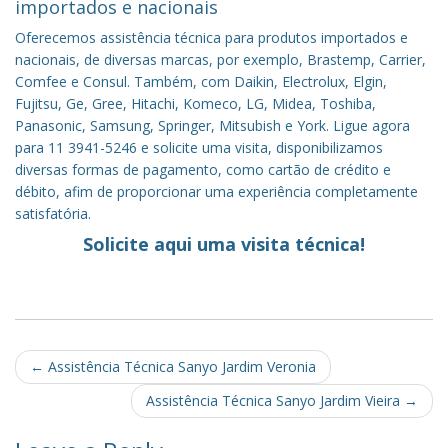
importados e nacionais
Oferecemos assistência técnica para produtos importados e
nacionais, de diversas marcas, por exemplo, Brastemp, Carrier,
Comfee e Consul. Também, com Daikin, Electrolux, Elgin,
Fujitsu, Ge, Gree, Hitachi, Komeco, LG, Midea, Toshiba,
Panasonic, Samsung, Springer, Mitsubish e York. Ligue agora
para 11 3941-5246 e solicite uma visita, disponibilizamos
diversas formas de pagamento, como cartão de crédito e
débito, afim de proporcionar uma experiência completamente
satisfatória.
Solicite aqui uma visita técnica!
Post
←
Assistência Técnica Sanyo Jardim Veronia
navigation
Assistência Técnica Sanyo Jardim Vieira
→