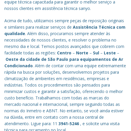
equipe técnica capacitada para garantir o melhor serviço a
nossos clientes em assistência técnica sanyo.
Acima de tudo, utilizamos sempre peças de reposição originais
e similares para realizar serviços de
Assistência Técnica com
qualidade
. Além disso, procuramos sempre atender às
necessidades de nossos clientes, e resolver o problema no
mesmo dia e local. Temos postos avançados que cobrem com
facilidade todas as regiões:
Centro
–
Norte
–
Sul
–
Leste
–
Oeste da cidade de
São Paulo
para equipamentos de Ar
Condicionado
. Além de contar com uma equipe extremamente
rápida na busca por soluções, desenvolvemos projetos para
climatização de ambientes em residências, empresas e
indústrias. Todos os procedimentos são pensados para
minimizar custos e garantir a satisfação, oferecendo o melhor
custo benefício.
Trabalhamos com todas as marcas do
mercado nacional e internacional, sempre seguindo todas as
normas do Inmetro e ABNT. No entanto, se você ainda estiver
na dúvida, entre em contato com a nossa central de
atendimento. Ligue para: 11
3941-5246
, e solicite uma visita
técnica para orçamento no local.