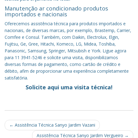
Manutenção ar condicionado produtos
importados e nacionais
Oferecemos assistência técnica para produtos importados e
nacionais, de diversas marcas, por exemplo, Brastemp, Carrier,
Comfee e Consul. Também, com Daikin, Electrolux, Elgin,
Fujitsu, Ge, Gree, Hitachi, Komeco, LG, Midea, Toshiba,
Panasonic, Samsung, Springer, Mitsubish e York. Ligue agora
para 11 3941-5246 e solicite uma visita, disponibilizamos
diversas formas de pagamento, como cartão de crédito e
débito, afim de proporcionar uma experiência completamente
satisfatória.
Solicite aqui uma visita técnica!
Post
←
Assistência Técnica Sanyo Jardim Vazani
navigation
Assistência Técnica Sanyo Jardim Vergueiro
→