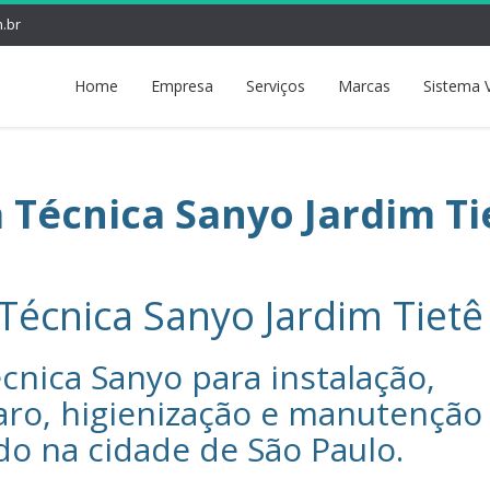
.br
Home
Empresa
Serviços
Marcas
Sistema 
a Técnica Sanyo Jardim Ti
 Técnica Sanyo Jardim Tietê
cnica Sanyo‎ para instalação,
aro, higienização e manutenção
do na cidade de
São Paulo
.