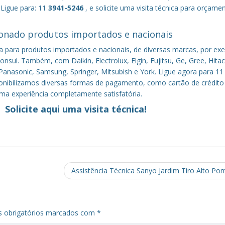
 Ligue para: 11
3941-5246
, e solicite uma visita técnica para orçame
onado produtos importados e nacionais
a para produtos importados e nacionais, de diversas marcas, por ex
nsul. Também, com Daikin, Electrolux, Elgin, Fujitsu, Ge, Gree, Hitac
anasonic, Samsung, Springer, Mitsubish e York. Ligue agora para 11
sponibilizamos diversas formas de pagamento, como cartão de crédito
uma experiência completamente satisfatória.
Solicite aqui uma visita técnica!
Assistência Técnica Sanyo Jardim Tiro Alto P
 obrigatórios marcados com
*