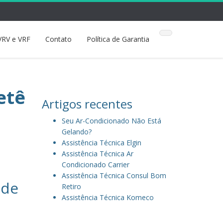
VRV e VRF
Contato
Política de Garantia
etê
Artigos recentes
Seu Ar-Condicionado Não Está
Gelando?
Assistência Técnica Elgin
Assistência Técnica Ar
Condicionado Carrier
Assistência Técnica Consul Bom
 de
Retiro
Assistência Técnica Komeco