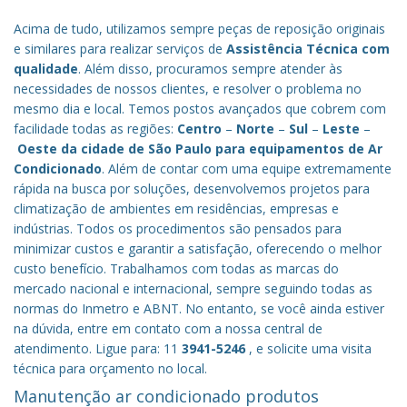
Acima de tudo, utilizamos sempre peças de reposição originais
e similares para realizar serviços de
Assistência Técnica com
qualidade
. Além disso, procuramos sempre atender às
necessidades de nossos clientes, e resolver o problema no
mesmo dia e local. Temos postos avançados que cobrem com
facilidade todas as regiões:
Centro
–
Norte
–
Sul
–
Leste
–
Oeste da cidade de
São Paulo
para equipamentos de Ar
Condicionado
. Além de contar com uma equipe extremamente
rápida na busca por soluções, desenvolvemos projetos para
climatização de ambientes em residências, empresas e
indústrias. Todos os procedimentos são pensados para
minimizar custos e garantir a satisfação, oferecendo o melhor
custo benefício.
Trabalhamos com todas as marcas do
mercado nacional e internacional, sempre seguindo todas as
normas do Inmetro e ABNT. No entanto, se você ainda estiver
na dúvida, entre em contato com a nossa central de
atendimento. Ligue para: 11
3941-5246
, e solicite uma visita
técnica para orçamento no local.
Manutenção ar condicionado produtos