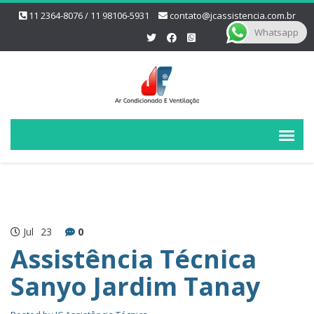
11 2364-8076 / 11 98106-5931
contato@jcassistencia.com.br
Whatsapp
Jul
23
0
Assistência Técnica
Sanyo Jardim Tanay