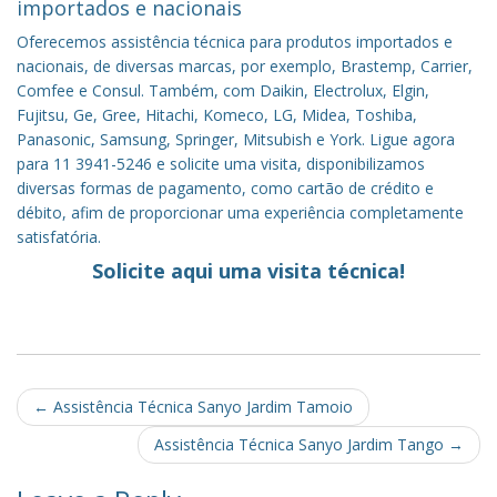
importados e nacionais
Oferecemos assistência técnica para produtos importados e
nacionais, de diversas marcas, por exemplo, Brastemp, Carrier,
Comfee e Consul. Também, com Daikin, Electrolux, Elgin,
Fujitsu, Ge, Gree, Hitachi, Komeco, LG, Midea, Toshiba,
Panasonic, Samsung, Springer, Mitsubish e York. Ligue agora
para 11 3941-5246 e solicite uma visita, disponibilizamos
diversas formas de pagamento, como cartão de crédito e
débito, afim de proporcionar uma experiência completamente
satisfatória.
Solicite aqui uma visita técnica!
Post
←
Assistência Técnica Sanyo Jardim Tamoio
navigation
Assistência Técnica Sanyo Jardim Tango
→