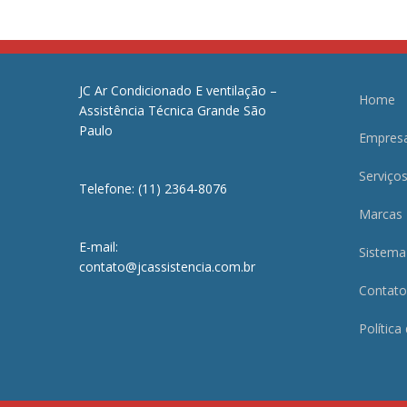
JC Ar Condicionado E ventilação –
Home
Assistência Técnica Grande São
Paulo
Empres
Serviço
Telefone: (11) 2364-8076
Marcas
E-mail:
Sistema
contato@jcassistencia.com.br
Contato
Política