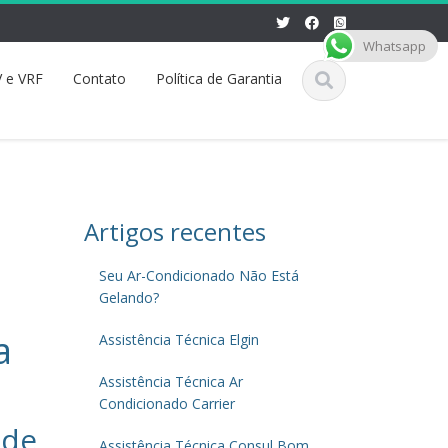
Whatsapp
 e VRF
Contato
Política de Garantia
Artigos recentes
Seu Ar-Condicionado Não Está
Gelando?
a
Assistência Técnica Elgin
Assistência Técnica Ar
Condicionado Carrier
 de
Assistência Técnica Consul Bom