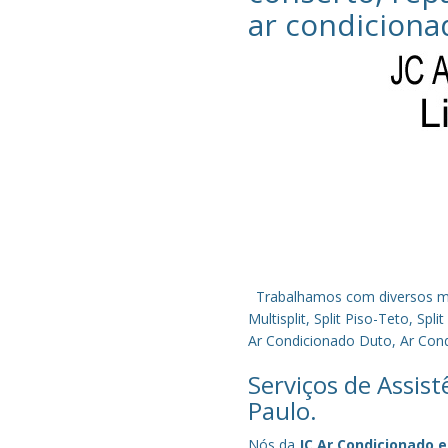
ar condiciona
Trabalhamos com diversos mode
Multisplit, Split Piso-Teto, S
Ar Condicionado Duto, Ar Condi
Serviços de Assis
Paulo.
Nós da
JC Ar Condicionado e