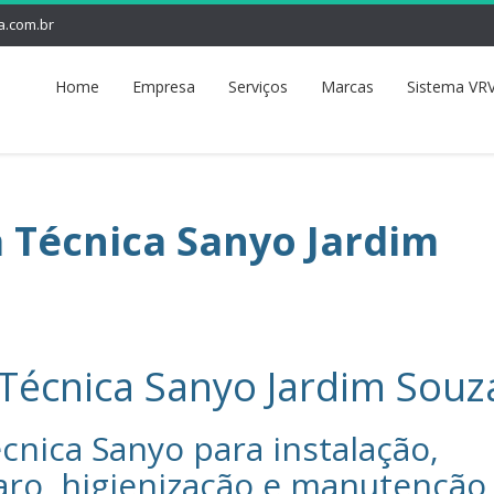
a.com.br
Home
Empresa
Serviços
Marcas
Sistema VRV
a Técnica Sanyo Jardim
 Técnica Sanyo Jardim Souz
cnica Sanyo‎ para instalação,
aro, higienização e manutenção