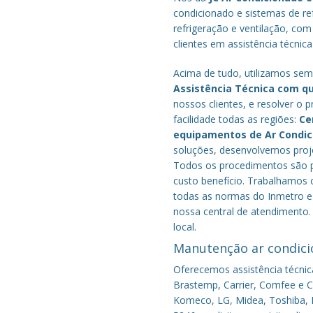
condicionado e sistemas de r
refrigeração e ventilação, com
clientes em assistência técnic
Acima de tudo, utilizamos semp
Assistência Técnica com q
nossos clientes, e resolver 
facilidade todas as regiões:
Ce
equipamentos de Ar Condi
soluções, desenvolvemos proje
Todos os procedimentos são pe
custo benefício.
Trabalhamos c
todas as normas do Inmetro e 
nossa central de atendimento.
local.
Manutenção ar condici
Oferecemos assistência técnic
Brastemp, Carrier, Comfee e Co
Komeco, LG, Midea, Toshiba, P