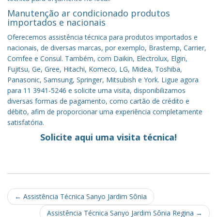
Manutenção ar condicionado produtos
importados e nacionais
Oferecemos assistência técnica para produtos importados e
nacionais, de diversas marcas, por exemplo, Brastemp, Carrier,
Comfee e Consul. Também, com Daikin, Electrolux, Elgin,
Fujitsu, Ge, Gree, Hitachi, Komeco, LG, Midea, Toshiba,
Panasonic, Samsung, Springer, Mitsubish e York. Ligue agora
para 11 3941-5246 e solicite uma visita, disponibilizamos
diversas formas de pagamento, como cartão de crédito e
débito, afim de proporcionar uma experiência completamente
satisfatória.
Solicite aqui uma visita técnica!
Post
←
Assistência Técnica Sanyo Jardim Sônia
navigation
Assistência Técnica Sanyo Jardim Sônia Regina
→