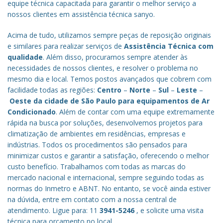
equipe técnica capacitada para garantir o melhor serviço a
nossos clientes em assistência técnica sanyo.
Acima de tudo, utilizamos sempre peças de reposição originais
e similares para realizar serviços de
Assistência Técnica com
qualidade
. Além disso, procuramos sempre atender às
necessidades de nossos clientes, e resolver o problema no
mesmo dia e local. Temos postos avançados que cobrem com
facilidade todas as regiões:
Centro
–
Norte
–
Sul
–
Leste
–
Oeste da cidade de
São Paulo
para equipamentos de Ar
Condicionado
. Além de contar com uma equipe extremamente
rápida na busca por soluções, desenvolvemos projetos para
climatização de ambientes em residências, empresas e
indústrias. Todos os procedimentos são pensados para
minimizar custos e garantir a satisfação, oferecendo o melhor
custo benefício.
Trabalhamos com todas as marcas do
mercado nacional e internacional, sempre seguindo todas as
normas do Inmetro e ABNT. No entanto, se você ainda estiver
na dúvida, entre em contato com a nossa central de
atendimento. Ligue para: 11
3941-5246
, e solicite uma visita
técnica para orçamento no local.