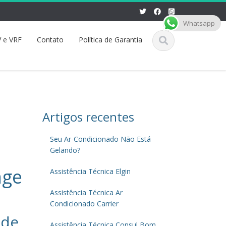
Whatsapp
 e VRF
Contato
Política de Garantia
Artigos recentes
Seu Ar-Condicionado Não Está
Gelando?
nge
Assistência Técnica Elgin
Assistência Técnica Ar
Condicionado Carrier
 de
Assistência Técnica Consul Bom