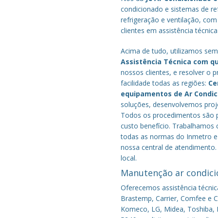
condicionado e sistemas de r
refrigeração e ventilação, com
clientes em assistência técnic
Acima de tudo, utilizamos semp
Assistência Técnica com q
nossos clientes, e resolver 
facilidade todas as regiões:
Ce
equipamentos de Ar Condi
soluções, desenvolvemos proje
Todos os procedimentos são pe
custo benefício.
Trabalhamos c
todas as normas do Inmetro e 
nossa central de atendimento.
local.
Manutenção ar condici
Oferecemos assistência técnic
Brastemp, Carrier, Comfee e Co
Komeco, LG, Midea, Toshiba, P