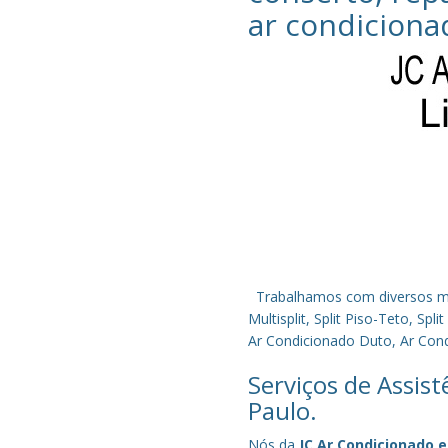
ar condiciona
Trabalhamos com diversos mode
Multisplit, Split Piso-Teto, S
Ar Condicionado Duto, Ar Condi
Serviços de Assis
Paulo.
Nós da
JC Ar Condicionado e