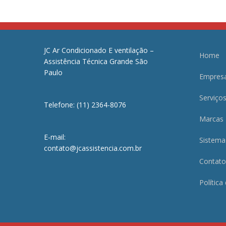
JC Ar Condicionado E ventilação –
Home
Assistência Técnica Grande São
Paulo
Empres
Serviço
Telefone: (11) 2364-8076
Marcas
E-mail:
Sistema
contato@jcassistencia.com.br
Contato
Política