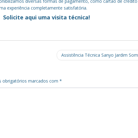
sponibilizamos diversas formas de pagamento, como cartão de crédito
uma experiência completamente satisfatória.
Solicite aqui uma visita técnica!
Assistência Técnica Sanyo Jardim So
 obrigatórios marcados com
*