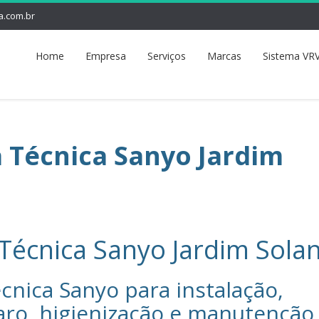
a.com.br
Home
Empresa
Serviços
Marcas
Sistema VRV
a Técnica Sanyo Jardim
 Técnica Sanyo Jardim Sola
cnica Sanyo‎ para instalação,
aro, higienização e manutenção