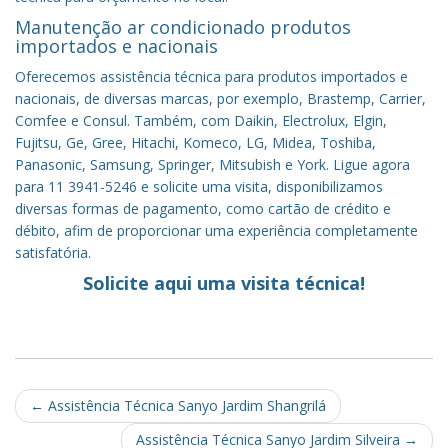
Manutenção ar condicionado produtos
importados e nacionais
Oferecemos assistência técnica para produtos importados e
nacionais, de diversas marcas, por exemplo, Brastemp, Carrier,
Comfee e Consul. Também, com Daikin, Electrolux, Elgin,
Fujitsu, Ge, Gree, Hitachi, Komeco, LG, Midea, Toshiba,
Panasonic, Samsung, Springer, Mitsubish e York. Ligue agora
para 11 3941-5246 e solicite uma visita, disponibilizamos
diversas formas de pagamento, como cartão de crédito e
débito, afim de proporcionar uma experiência completamente
satisfatória.
Solicite aqui uma visita técnica!
Post
←
Assistência Técnica Sanyo Jardim Shangrilá
navigation
Assistência Técnica Sanyo Jardim Silveira
→