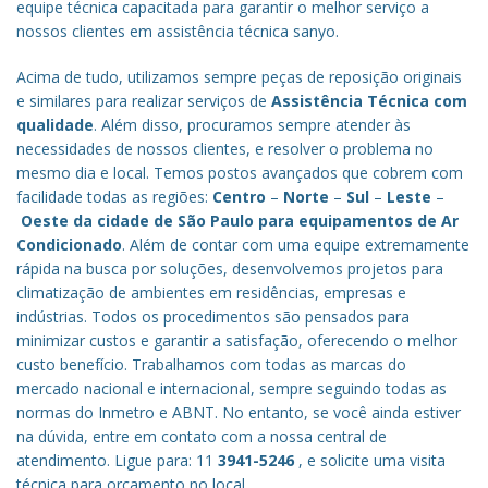
equipe técnica capacitada para garantir o melhor serviço a
nossos clientes em assistência técnica sanyo.
Acima de tudo, utilizamos sempre peças de reposição originais
e similares para realizar serviços de
Assistência Técnica com
qualidade
. Além disso, procuramos sempre atender às
necessidades de nossos clientes, e resolver o problema no
mesmo dia e local. Temos postos avançados que cobrem com
facilidade todas as regiões:
Centro
–
Norte
–
Sul
–
Leste
–
Oeste da cidade de
São Paulo
para equipamentos de Ar
Condicionado
. Além de contar com uma equipe extremamente
rápida na busca por soluções, desenvolvemos projetos para
climatização de ambientes em residências, empresas e
indústrias. Todos os procedimentos são pensados para
minimizar custos e garantir a satisfação, oferecendo o melhor
custo benefício.
Trabalhamos com todas as marcas do
mercado nacional e internacional, sempre seguindo todas as
normas do Inmetro e ABNT. No entanto, se você ainda estiver
na dúvida, entre em contato com a nossa central de
atendimento. Ligue para: 11
3941-5246
, e solicite uma visita
técnica para orçamento no local.