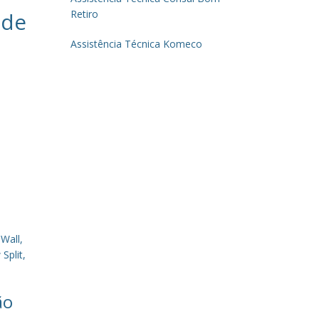
 de
Retiro
Assistência Técnica Komeco
Wall,
Split,
ão