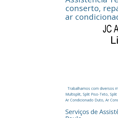
conserto, rep
ar condiciona
Trabalhamos com diversos mode
Multisplit, Split Piso-Teto, S
Ar Condicionado Duto, Ar Condi
Serviços de Assis