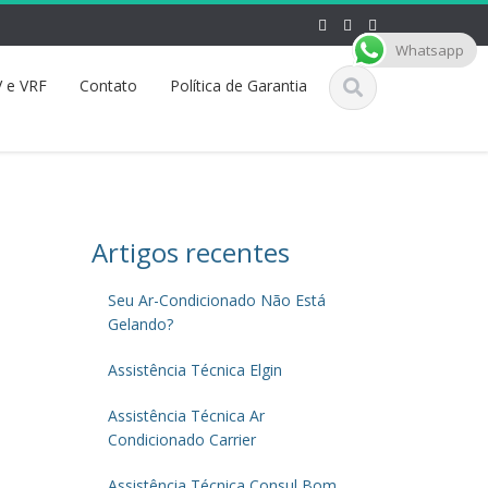
Whatsapp
 e VRF
Contato
Política de Garantia
Artigos recentes
Seu Ar-Condicionado Não Está
Gelando?
Assistência Técnica Elgin
Assistência Técnica Ar
Condicionado Carrier
Assistência Técnica Consul Bom