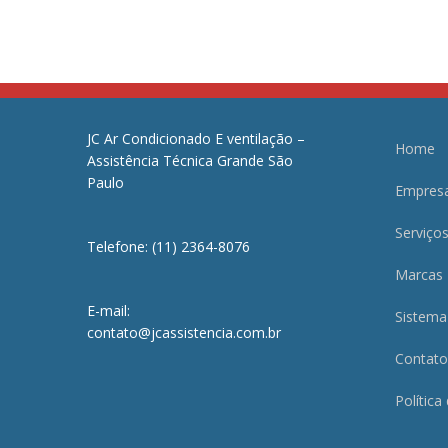
JC Ar Condicionado E ventilação –
Home
Assistência Técnica Grande São
Paulo
Empres
Serviço
Telefone: (11) 2364-8076
Marcas
E-mail:
Sistema
contato@jcassistencia.com.br
Contato
Política