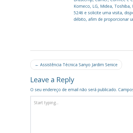
Komeco, LG, Midea, Toshiba, P
5246 e solicite uma visita, di
débito, afim de proporcionar 
Post
←
Assistência Técnica Sanyo Jardim Senice
navigation
Leave a Reply
O seu endereço de email não será publicado.
Campos