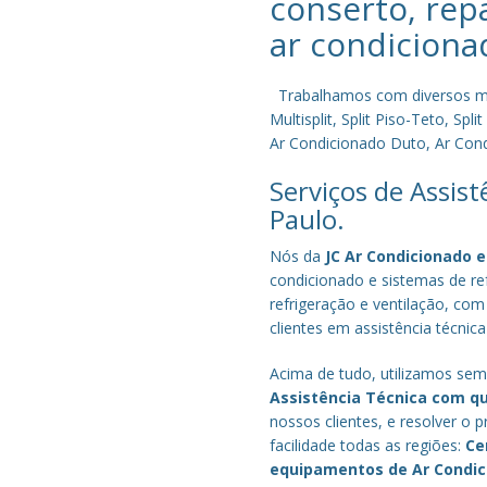
conserto, rep
ar condiciona
Trabalhamos com diversos mode
Multisplit, Split Piso-Teto, S
Ar Condicionado Duto, Ar Condi
Serviços de Assis
Paulo.
Nós da
JC Ar Condicionado e
condicionado e sistemas de r
refrigeração e ventilação, com
clientes em assistência técnic
Acima de tudo, utilizamos semp
Assistência Técnica com q
nossos clientes, e resolver 
facilidade todas as regiões:
Ce
equipamentos de Ar Condi