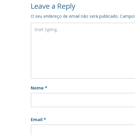
navigation
Leave a Reply
O seu endereço de email não será publicado.
Campos
Nome
*
Email
*