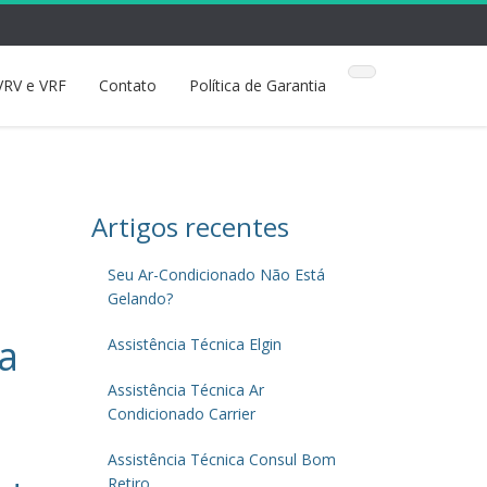
VRV e VRF
Contato
Política de Garantia
Artigos recentes
Seu Ar-Condicionado Não Está
Gelando?
a
Assistência Técnica Elgin
Assistência Técnica Ar
Condicionado Carrier
Assistência Técnica Consul Bom
Retiro