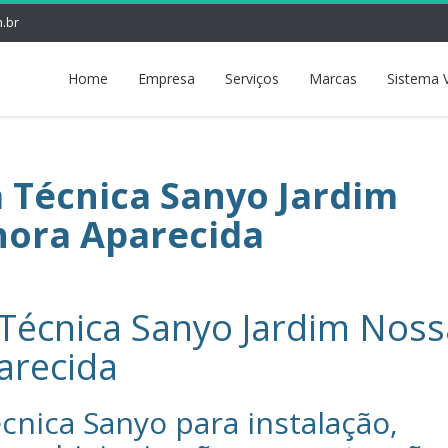
.br
Home
Empresa
Serviços
Marcas
Sistema 
a Técnica Sanyo Jardim
hora Aparecida
 Técnica Sanyo Jardim Noss
arecida
cnica Sanyo‎ para instalação,