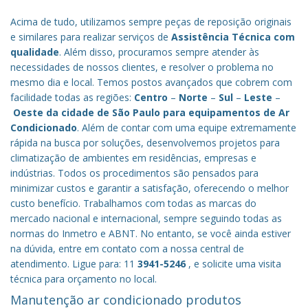
Acima de tudo, utilizamos sempre peças de reposição originais
e similares para realizar serviços de
Assistência Técnica com
qualidade
. Além disso, procuramos sempre atender às
necessidades de nossos clientes, e resolver o problema no
mesmo dia e local. Temos postos avançados que cobrem com
facilidade todas as regiões:
Centro
–
Norte
–
Sul
–
Leste
–
Oeste da cidade de
São Paulo
para equipamentos de Ar
Condicionado
. Além de contar com uma equipe extremamente
rápida na busca por soluções, desenvolvemos projetos para
climatização de ambientes em residências, empresas e
indústrias. Todos os procedimentos são pensados para
minimizar custos e garantir a satisfação, oferecendo o melhor
custo benefício.
Trabalhamos com todas as marcas do
mercado nacional e internacional, sempre seguindo todas as
normas do Inmetro e ABNT. No entanto, se você ainda estiver
na dúvida, entre em contato com a nossa central de
atendimento. Ligue para: 11
3941-5246
, e solicite uma visita
técnica para orçamento no local.
Manutenção ar condicionado produtos