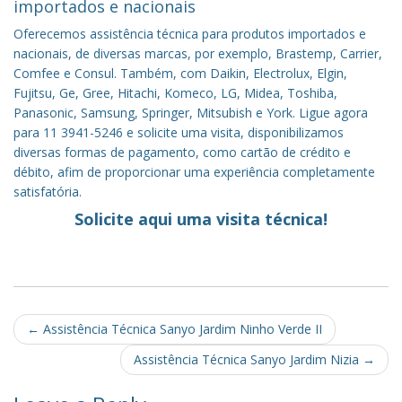
importados e nacionais
Oferecemos assistência técnica para produtos importados e
nacionais, de diversas marcas, por exemplo, Brastemp, Carrier,
Comfee e Consul. Também, com Daikin, Electrolux, Elgin,
Fujitsu, Ge, Gree, Hitachi, Komeco, LG, Midea, Toshiba,
Panasonic, Samsung, Springer, Mitsubish e York. Ligue agora
para 11 3941-5246 e solicite uma visita, disponibilizamos
diversas formas de pagamento, como cartão de crédito e
débito, afim de proporcionar uma experiência completamente
satisfatória.
Solicite aqui uma visita técnica!
Post
←
Assistência Técnica Sanyo Jardim Ninho Verde II
navigation
Assistência Técnica Sanyo Jardim Nizia
→