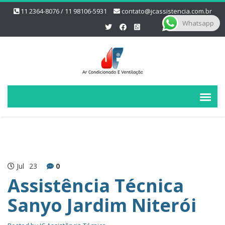
11 2364-8076 / 11 98106-5931
contato@jcassistencia.com.br
Whatsapp
Jul
23
0
Assistência Técnica
Sanyo Jardim Niterói