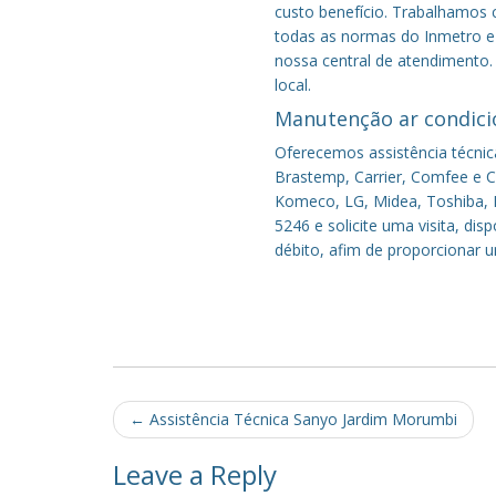
custo benefício.
Trabalhamos c
todas as normas do Inmetro e 
nossa central de atendimento.
local.
Manutenção ar condici
Oferecemos assistência técnic
Brastemp, Carrier, Comfee e Co
Komeco, LG, Midea, Toshiba, P
5246 e solicite uma visita, di
débito, afim de proporcionar 
Post
←
Assistência Técnica Sanyo Jardim Morumbi
navigation
Leave a Reply