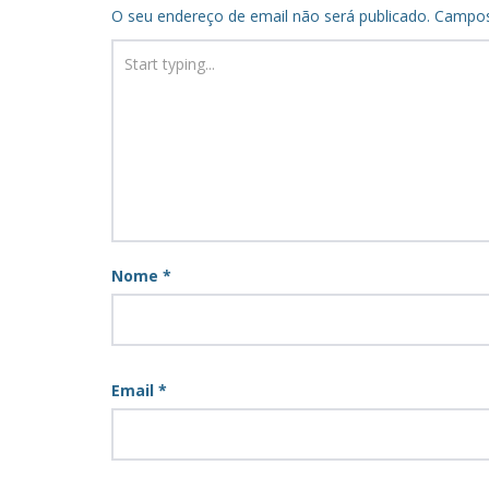
O seu endereço de email não será publicado.
Campos
Nome
*
Email
*