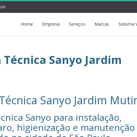
.br
Home
Empresa
Serviços
Marcas
Sistema 
a Técnica Sanyo Jardim
 Técnica Sanyo Jardim Muti
cnica Sanyo‎ para instalação,
aro, higienização e manutenção