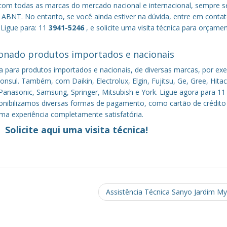
om todas as marcas do mercado nacional e internacional, sempre s
ABNT. No entanto, se você ainda estiver na dúvida, entre em conta
 Ligue para: 11
3941-5246
, e solicite uma visita técnica para orçame
onado produtos importados e nacionais
a para produtos importados e nacionais, de diversas marcas, por ex
nsul. Também, com Daikin, Electrolux, Elgin, Fujitsu, Ge, Gree, Hitac
anasonic, Samsung, Springer, Mitsubish e York. Ligue agora para 11
sponibilizamos diversas formas de pagamento, como cartão de crédito
uma experiência completamente satisfatória.
Solicite aqui uma visita técnica!
Assistência Técnica Sanyo Jardim M