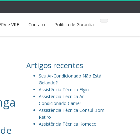
VRV e VRF
Contato
Política de Garantia
Artigos recentes
Seu Ar-Condicionado Não Está
Gelando?
Assistência Técnica Elgin
Assistência Técnica Ar
nga
Condicionado Carrier
Assistência Técnica Consul Bom
Retiro
Assistência Técnica Komeco
 de