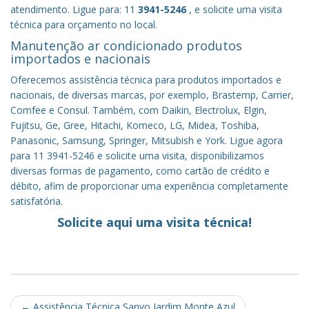
atendimento. Ligue para: 11
3941-5246
, e solicite uma visita
técnica para orçamento no local.
Manutenção ar condicionado produtos
importados e nacionais
Oferecemos assistência técnica para produtos importados e
nacionais, de diversas marcas, por exemplo, Brastemp, Carrier,
Comfee e Consul. Também, com Daikin, Electrolux, Elgin,
Fujitsu, Ge, Gree, Hitachi, Komeco, LG, Midea, Toshiba,
Panasonic, Samsung, Springer, Mitsubish e York. Ligue agora
para 11 3941-5246 e solicite uma visita, disponibilizamos
diversas formas de pagamento, como cartão de crédito e
débito, afim de proporcionar uma experiência completamente
satisfatória.
Solicite aqui uma visita técnica!
Post
←
Assistência Técnica Sanyo Jardim Monte Azul