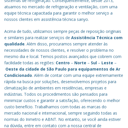
sistemas de refrigeração. Consequentemente, desde 2013,
atuamos no mercado de refrigeração e ventilação, com uma
equipe técnica capacitada para garantir o melhor serviço a
nossos clientes em assistência técnica sanyo.
Acima de tudo, utilizamos sempre peças de reposição originais
e similares para realizar serviços de
Assistência Técnica com
qualidade
. Além disso, procuramos sempre atender às
necessidades de nossos clientes, e resolver o problema no
mesmo dia e local. Temos postos avançados que cobrem com
facilidade todas as regiões:
Centro
–
Norte
–
Sul
–
Leste
–
Oeste da cidade de
São Paulo
para equipamentos de Ar
Condicionado
. Além de contar com uma equipe extremamente
rápida na busca por soluções, desenvolvemos projetos para
climatização de ambientes em residências, empresas e
indústrias. Todos os procedimentos são pensados para
minimizar custos e garantir a satisfação, oferecendo o melhor
custo benefício.
Trabalhamos com todas as marcas do
mercado nacional e internacional, sempre seguindo todas as
normas do Inmetro e ABNT. No entanto, se você ainda estiver
na dúvida, entre em contato com a nossa central de