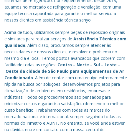
sistemas de refrigeração. Consequentemente, desde 2013,
atuamos no mercado de refrigeração e ventilação, com uma
equipe técnica capacitada para garantir o melhor serviço a
nossos clientes em assistência técnica sanyo.
Acima de tudo, utilizamos sempre peças de reposição originais
e similares para realizar serviços de
Assistência Técnica com
qualidade
. Além disso, procuramos sempre atender às
necessidades de nossos clientes, e resolver o problema no
mesmo dia e local. Temos postos avançados que cobrem com
facilidade todas as regiões:
Centro
–
Norte
–
Sul
–
Leste
–
Oeste da cidade de
São Paulo
para equipamentos de Ar
Condicionado
. Além de contar com uma equipe extremamente
rápida na busca por soluções, desenvolvemos projetos para
climatização de ambientes em residências, empresas e
indústrias. Todos os procedimentos são pensados para
minimizar custos e garantir a satisfação, oferecendo o melhor
custo benefício.
Trabalhamos com todas as marcas do
mercado nacional e internacional, sempre seguindo todas as
normas do Inmetro e ABNT. No entanto, se você ainda estiver
na dúvida, entre em contato com a nossa central de