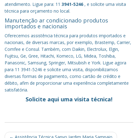
atendimento. Ligue para: 11
3941-5246
, e solicite uma visita
técnica para orçamento no local.
Manutenção ar condicionado produtos
importados e nacionais
Oferecemos assistência técnica para produtos importados e
nacionais, de diversas marcas, por exemplo, Brastemp, Carrier,
Comfee e Consul. Também, com Daikin, Electrolux, Elgin,
Fujitsu, Ge, Gree, Hitachi, Komeco, LG, Midea, Toshiba,
Panasonic, Samsung, Springer, Mitsubish e York. Ligue agora
para 11 3941-5246 e solicite uma visita, disponibilizamos
diversas formas de pagamento, como cartão de crédito e
débito, afim de proporcionar uma experiência completamente
satisfatória.
Solicite aqui uma visita técnica!
Post
←
Assistência Técnica Sanyo Jardim Maria Sampaio