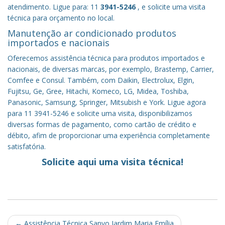
atendimento. Ligue para: 11
3941-5246
, e solicite uma visita
técnica para orçamento no local.
Manutenção ar condicionado produtos
importados e nacionais
Oferecemos assistência técnica para produtos importados e
nacionais, de diversas marcas, por exemplo, Brastemp, Carrier,
Comfee e Consul. Também, com Daikin, Electrolux, Elgin,
Fujitsu, Ge, Gree, Hitachi, Komeco, LG, Midea, Toshiba,
Panasonic, Samsung, Springer, Mitsubish e York. Ligue agora
para 11 3941-5246 e solicite uma visita, disponibilizamos
diversas formas de pagamento, como cartão de crédito e
débito, afim de proporcionar uma experiência completamente
satisfatória.
Solicite aqui uma visita técnica!
Post
←
Assistência Técnica Sanyo Jardim Maria Emília