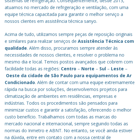
sistemas de refrigeração. Consequentemente, desde 2013,
atuamos no mercado de refrigeração e ventilação, com uma
equipe técnica capacitada para garantir o melhor serviço a
nossos clientes em assistência técnica sanyo.
Acima de tudo, utilizamos sempre peças de reposição originais
e similares para realizar serviços de
Assistência Técnica com
qualidade
. Além disso, procuramos sempre atender às
necessidades de nossos clientes, e resolver o problema no
mesmo dia e local. Temos postos avançados que cobrem com
facilidade todas as regiões:
Centro
–
Norte
–
Sul
–
Leste
–
Oeste da cidade de
São Paulo
para equipamentos de Ar
Condicionado
. Além de contar com uma equipe extremamente
rápida na busca por soluções, desenvolvemos projetos para
climatização de ambientes em residências, empresas e
indústrias. Todos os procedimentos são pensados para
minimizar custos e garantir a satisfação, oferecendo o melhor
custo benefício.
Trabalhamos com todas as marcas do
mercado nacional e internacional, sempre seguindo todas as
normas do Inmetro e ABNT. No entanto, se você ainda estiver
na dúvida, entre em contato com a nossa central de