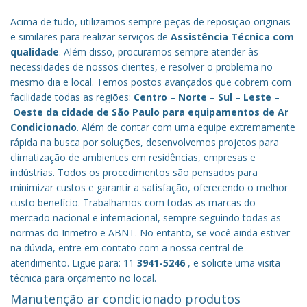
Acima de tudo, utilizamos sempre peças de reposição originais
e similares para realizar serviços de
Assistência Técnica com
qualidade
. Além disso, procuramos sempre atender às
necessidades de nossos clientes, e resolver o problema no
mesmo dia e local. Temos postos avançados que cobrem com
facilidade todas as regiões:
Centro
–
Norte
–
Sul
–
Leste
–
Oeste da cidade de
São Paulo
para equipamentos de Ar
Condicionado
. Além de contar com uma equipe extremamente
rápida na busca por soluções, desenvolvemos projetos para
climatização de ambientes em residências, empresas e
indústrias. Todos os procedimentos são pensados para
minimizar custos e garantir a satisfação, oferecendo o melhor
custo benefício.
Trabalhamos com todas as marcas do
mercado nacional e internacional, sempre seguindo todas as
normas do Inmetro e ABNT. No entanto, se você ainda estiver
na dúvida, entre em contato com a nossa central de
atendimento. Ligue para: 11
3941-5246
, e solicite uma visita
técnica para orçamento no local.
Manutenção ar condicionado produtos