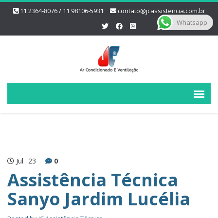
11 2364-8076 / 11 98106-5931
contato@jcassistencia.com.br
Whatsapp
Jul
23
0
Assistência Técnica
Sanyo Jardim Lucélia