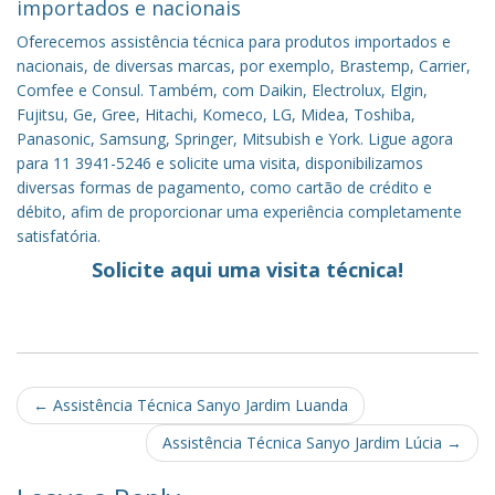
importados e nacionais
Oferecemos assistência técnica para produtos importados e
nacionais, de diversas marcas, por exemplo, Brastemp, Carrier,
Comfee e Consul. Também, com Daikin, Electrolux, Elgin,
Fujitsu, Ge, Gree, Hitachi, Komeco, LG, Midea, Toshiba,
Panasonic, Samsung, Springer, Mitsubish e York. Ligue agora
para 11 3941-5246 e solicite uma visita, disponibilizamos
diversas formas de pagamento, como cartão de crédito e
débito, afim de proporcionar uma experiência completamente
satisfatória.
Solicite aqui uma visita técnica!
Post
←
Assistência Técnica Sanyo Jardim Luanda
navigation
Assistência Técnica Sanyo Jardim Lúcia
→