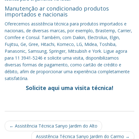
Manutenção ar condicionado produtos
importados e nacionais
Oferecemos assistência técnica para produtos importados e
nacionais, de diversas marcas, por exemplo, Brastemp, Carrier,
Comfee e Consul. Também, com Daikin, Electrolux, Elgin,
Fujitsu, Ge, Gree, Hitachi, Komeco, LG, Midea, Toshiba,
Panasonic, Samsung, Springer, Mitsubish e York. Ligue agora
para 11 3941-5246 e solicite uma visita, disponibilizamos
diversas formas de pagamento, como cartão de crédito e
débito, afim de proporcionar uma experiência completamente
satisfatória.
Solicite aqui uma visita técnica!
Post
←
Assistência Técnica Sanyo Jardim do Alto
navigation
Assistência Técnica Sanyo Jardim do Carmo
→