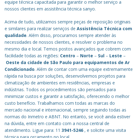
equipe técnica capacitada para garantir o melhor serviço a
nossos clientes em assistência técnica sanyo.
Acima de tudo, utilizamos sempre peças de reposição originais
e similares para realizar serviços de
Assistência Técnica com
qualidade
. Além disso, procuramos sempre atender às
necessidades de nossos clientes, e resolver o problema no
mesmo dia e local. Temos postos avançados que cobrem com
facilidade todas as regiões:
Centro
–
Norte
–
Sul
–
Leste
–
Oeste da cidade de
São Paulo
para equipamentos de Ar
Condicionado
. Além de contar com uma equipe extremamente
rápida na busca por soluções, desenvolvemos projetos para
climatização de ambientes em residências, empresas e
indústrias. Todos os procedimentos são pensados para
minimizar custos e garantir a satisfação, oferecendo o melhor
custo benefício.
Trabalhamos com todas as marcas do
mercado nacional e internacional, sempre seguindo todas as
normas do Inmetro e ABNT. No entanto, se você ainda estiver
na dúvida, entre em contato com a nossa central de
atendimento. Ligue para: 11
3941-5246
, e solicite uma visita
técnica para orçamento no local.