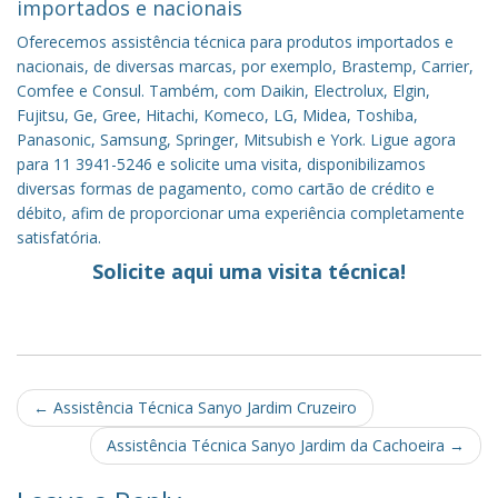
importados e nacionais
Oferecemos assistência técnica para produtos importados e
nacionais, de diversas marcas, por exemplo, Brastemp, Carrier,
Comfee e Consul. Também, com Daikin, Electrolux, Elgin,
Fujitsu, Ge, Gree, Hitachi, Komeco, LG, Midea, Toshiba,
Panasonic, Samsung, Springer, Mitsubish e York. Ligue agora
para 11 3941-5246 e solicite uma visita, disponibilizamos
diversas formas de pagamento, como cartão de crédito e
débito, afim de proporcionar uma experiência completamente
satisfatória.
Solicite aqui uma visita técnica!
Post
←
Assistência Técnica Sanyo Jardim Cruzeiro
navigation
Assistência Técnica Sanyo Jardim da Cachoeira
→