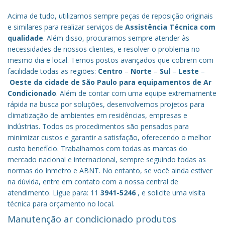
Acima de tudo, utilizamos sempre peças de reposição originais
e similares para realizar serviços de
Assistência Técnica com
qualidade
. Além disso, procuramos sempre atender às
necessidades de nossos clientes, e resolver o problema no
mesmo dia e local. Temos postos avançados que cobrem com
facilidade todas as regiões:
Centro
–
Norte
–
Sul
–
Leste
–
Oeste da cidade de
São Paulo
para equipamentos de Ar
Condicionado
. Além de contar com uma equipe extremamente
rápida na busca por soluções, desenvolvemos projetos para
climatização de ambientes em residências, empresas e
indústrias. Todos os procedimentos são pensados para
minimizar custos e garantir a satisfação, oferecendo o melhor
custo benefício.
Trabalhamos com todas as marcas do
mercado nacional e internacional, sempre seguindo todas as
normas do Inmetro e ABNT. No entanto, se você ainda estiver
na dúvida, entre em contato com a nossa central de
atendimento. Ligue para: 11
3941-5246
, e solicite uma visita
técnica para orçamento no local.
Manutenção ar condicionado produtos