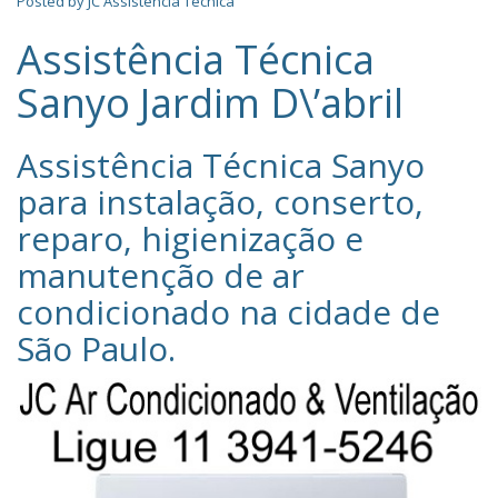
Posted by
JC Assistência Técnica
Assistência Técnica
Sanyo Jardim D\’abril
Assistência Técnica Sanyo‎
para instalação, conserto,
reparo, higienização e
manutenção de ar
condicionado na cidade de
São Paulo
.