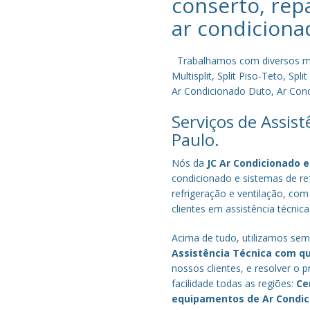
conserto, rep
ar condiciona
Trabalhamos com diversos mode
Multisplit, Split Piso-Teto, S
Ar Condicionado Duto, Ar Condi
Serviços de Assis
Paulo.
Nós da
JC Ar Condicionado e
condicionado e sistemas de r
refrigeração e ventilação, com
clientes em assistência técnic
Acima de tudo, utilizamos semp
Assistência Técnica com q
nossos clientes, e resolver 
facilidade todas as regiões:
Ce
equipamentos de Ar Condi