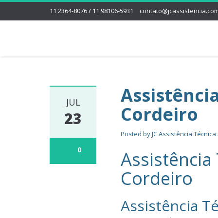
11 2364-8076 / 11 98106-5931
contato@jcassistencia.com
Assistênci
JUL
Cordeiro
23
Posted by
JC Assistência Técnica
0
Assistência
Cordeiro
Assistência Té