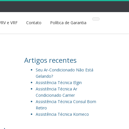
VRV e VRF
Contato
Política de Garantia
Artigos recentes
Seu Ar-Condicionado Não Está
Gelando?
Assistência Técnica Elgin
Assistência Técnica Ar
Condicionado Carrier
Assistência Técnica Consul Bom
Retiro
Assistência Técnica Komeco