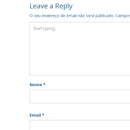
navigation
Leave a Reply
O seu endereço de email não será publicado.
Campos
Nome
*
Email
*