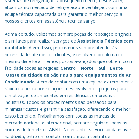
sistemas de refrigeração. Consequentemente, desde 2013,
atuamos no mercado de refrigeração e ventilação, com uma
equipe técnica capacitada para garantir o melhor serviço a
nossos clientes em assistência técnica sanyo.
Acima de tudo, utilizamos sempre peças de reposição originais
e similares para realizar serviços de
Assistência Técnica com
qualidade
. Além disso, procuramos sempre atender às
necessidades de nossos clientes, e resolver o problema no
mesmo dia e local. Temos postos avançados que cobrem com
facilidade todas as regiões:
Centro
–
Norte
–
Sul
–
Leste
–
Oeste da cidade de
São Paulo
para equipamentos de Ar
Condicionado
. Além de contar com uma equipe extremamente
rápida na busca por soluções, desenvolvemos projetos para
climatização de ambientes em residências, empresas e
indústrias. Todos os procedimentos são pensados para
minimizar custos e garantir a satisfação, oferecendo o melhor
custo benefício.
Trabalhamos com todas as marcas do
mercado nacional e internacional, sempre seguindo todas as
normas do Inmetro e ABNT. No entanto, se você ainda estiver
na dúvida, entre em contato com a nossa central de