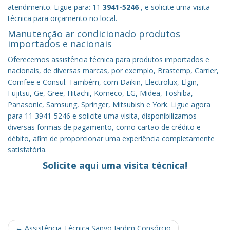
atendimento. Ligue para: 11
3941-5246
, e solicite uma visita
técnica para orçamento no local.
Manutenção ar condicionado produtos
importados e nacionais
Oferecemos assistência técnica para produtos importados e
nacionais, de diversas marcas, por exemplo, Brastemp, Carrier,
Comfee e Consul. Também, com Daikin, Electrolux, Elgin,
Fujitsu, Ge, Gree, Hitachi, Komeco, LG, Midea, Toshiba,
Panasonic, Samsung, Springer, Mitsubish e York. Ligue agora
para 11 3941-5246 e solicite uma visita, disponibilizamos
diversas formas de pagamento, como cartão de crédito e
débito, afim de proporcionar uma experiência completamente
satisfatória.
Solicite aqui uma visita técnica!
Post
←
Assistência Técnica Sanyo Jardim Consórcio