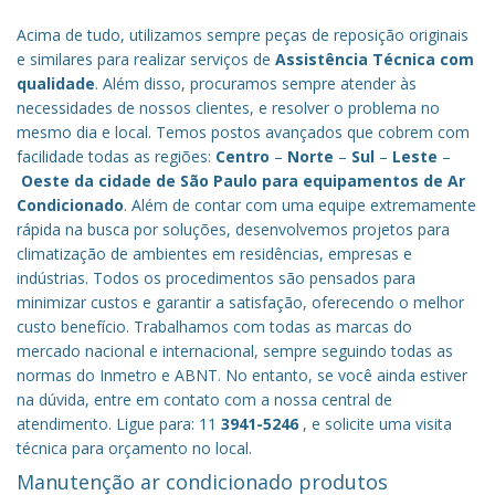
Acima de tudo, utilizamos sempre peças de reposição originais
e similares para realizar serviços de
Assistência Técnica com
qualidade
. Além disso, procuramos sempre atender às
necessidades de nossos clientes, e resolver o problema no
mesmo dia e local. Temos postos avançados que cobrem com
facilidade todas as regiões:
Centro
–
Norte
–
Sul
–
Leste
–
Oeste da cidade de
São Paulo
para equipamentos de Ar
Condicionado
. Além de contar com uma equipe extremamente
rápida na busca por soluções, desenvolvemos projetos para
climatização de ambientes em residências, empresas e
indústrias. Todos os procedimentos são pensados para
minimizar custos e garantir a satisfação, oferecendo o melhor
custo benefício.
Trabalhamos com todas as marcas do
mercado nacional e internacional, sempre seguindo todas as
normas do Inmetro e ABNT. No entanto, se você ainda estiver
na dúvida, entre em contato com a nossa central de
atendimento. Ligue para: 11
3941-5246
, e solicite uma visita
técnica para orçamento no local.
Manutenção ar condicionado produtos