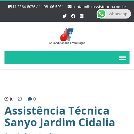
11 2364-8076 / 11 98106-5931
contato@jcassistencia.com.br
Whatsapp
Jul
23
0
Assistência Técnica
Sanyo Jardim Cidalia