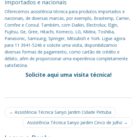
importados e nacionais
Oferecemos assistência técnica para produtos importados e
nacionais, de diversas marcas, por exemplo, Brastemp, Carrier,
Comfee e Consul. Também, com Daikin, Electrolux, Elgin,
Fujitsu, Ge, Gree, Hitachi, Komeco, LG, Midea, Toshiba,
Panasonic, Samsung, Springer, Mitsubish e York. Ligue agora
para 11 3941-5246 e solicite uma visita, disponibilizamos
diversas formas de pagamento, como cartão de crédito e
débito, afim de proporcionar uma experiência completamente
satisfatória.
Solicite aqui uma visita técnica!
Post
←
Assistência Técnica Sanyo Jardim Cidade Pirituba
navigation
Assistência Técnica Sanyo Jardim Cinco de Julho
→