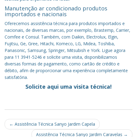
Manutenção ar condicionado produtos
importados e nacionais
Oferecemos assistência técnica para produtos importados e
nacionais, de diversas marcas, por exemplo, Brastemp, Carrier,
Comfee e Consul. Também, com Daikin, Electrolux, Elgin,
Fujitsu, Ge, Gree, Hitachi, Komeco, LG, Midea, Toshiba,
Panasonic, Samsung, Springer, Mitsubish e York. Ligue agora
para 11 3941-5246 e solicite uma visita, disponibilizamos
diversas formas de pagamento, como cartão de crédito e
débito, afim de proporcionar uma experiência completamente
satisfatória.
Solicite aqui uma visita técnica!
Post
←
Assistência Técnica Sanyo Jardim Capela
navigation
Assistência Técnica Sanyo Jardim Caravelas
→