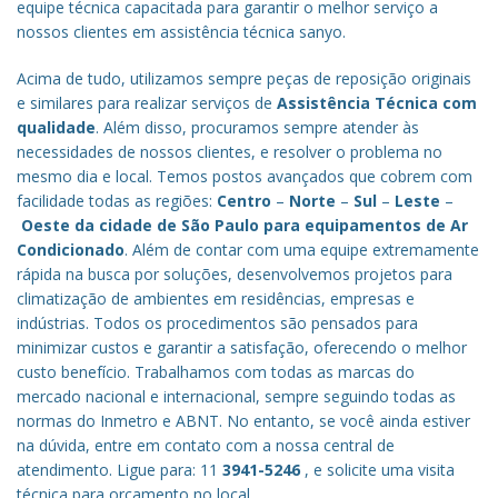
equipe técnica capacitada para garantir o melhor serviço a
nossos clientes em assistência técnica sanyo.
Acima de tudo, utilizamos sempre peças de reposição originais
e similares para realizar serviços de
Assistência Técnica com
qualidade
. Além disso, procuramos sempre atender às
necessidades de nossos clientes, e resolver o problema no
mesmo dia e local. Temos postos avançados que cobrem com
facilidade todas as regiões:
Centro
–
Norte
–
Sul
–
Leste
–
Oeste da cidade de
São Paulo
para equipamentos de Ar
Condicionado
. Além de contar com uma equipe extremamente
rápida na busca por soluções, desenvolvemos projetos para
climatização de ambientes em residências, empresas e
indústrias. Todos os procedimentos são pensados para
minimizar custos e garantir a satisfação, oferecendo o melhor
custo benefício.
Trabalhamos com todas as marcas do
mercado nacional e internacional, sempre seguindo todas as
normas do Inmetro e ABNT. No entanto, se você ainda estiver
na dúvida, entre em contato com a nossa central de
atendimento. Ligue para: 11
3941-5246
, e solicite uma visita
técnica para orçamento no local.