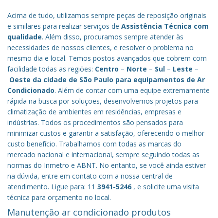
Acima de tudo, utilizamos sempre peças de reposição originais
e similares para realizar serviços de
Assistência Técnica com
qualidade
. Além disso, procuramos sempre atender às
necessidades de nossos clientes, e resolver o problema no
mesmo dia e local. Temos postos avançados que cobrem com
facilidade todas as regiões:
Centro
–
Norte
–
Sul
–
Leste
–
Oeste da cidade de
São Paulo
para equipamentos de Ar
Condicionado
. Além de contar com uma equipe extremamente
rápida na busca por soluções, desenvolvemos projetos para
climatização de ambientes em residências, empresas e
indústrias. Todos os procedimentos são pensados para
minimizar custos e garantir a satisfação, oferecendo o melhor
custo benefício.
Trabalhamos com todas as marcas do
mercado nacional e internacional, sempre seguindo todas as
normas do Inmetro e ABNT. No entanto, se você ainda estiver
na dúvida, entre em contato com a nossa central de
atendimento. Ligue para: 11
3941-5246
, e solicite uma visita
técnica para orçamento no local.
Manutenção ar condicionado produtos