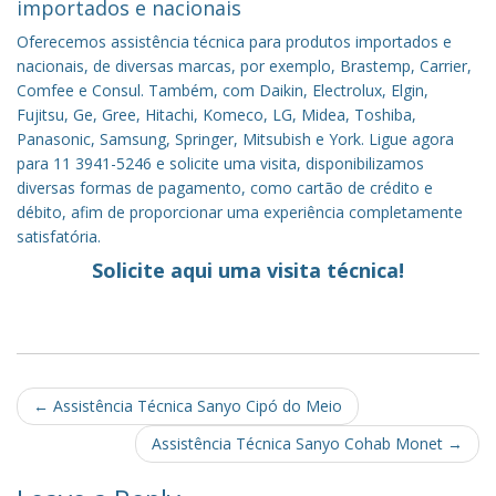
importados e nacionais
Oferecemos assistência técnica para produtos importados e
nacionais, de diversas marcas, por exemplo, Brastemp, Carrier,
Comfee e Consul. Também, com Daikin, Electrolux, Elgin,
Fujitsu, Ge, Gree, Hitachi, Komeco, LG, Midea, Toshiba,
Panasonic, Samsung, Springer, Mitsubish e York. Ligue agora
para 11 3941-5246 e solicite uma visita, disponibilizamos
diversas formas de pagamento, como cartão de crédito e
débito, afim de proporcionar uma experiência completamente
satisfatória.
Solicite aqui uma visita técnica!
Post
←
Assistência Técnica Sanyo Cipó do Meio
navigation
Assistência Técnica Sanyo Cohab Monet
→