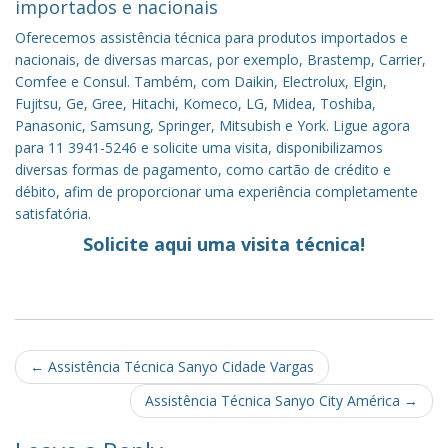
importados e nacionais
Oferecemos assistência técnica para produtos importados e
nacionais, de diversas marcas, por exemplo, Brastemp, Carrier,
Comfee e Consul. Também, com Daikin, Electrolux, Elgin,
Fujitsu, Ge, Gree, Hitachi, Komeco, LG, Midea, Toshiba,
Panasonic, Samsung, Springer, Mitsubish e York. Ligue agora
para 11 3941-5246 e solicite uma visita, disponibilizamos
diversas formas de pagamento, como cartão de crédito e
débito, afim de proporcionar uma experiência completamente
satisfatória.
Solicite aqui uma visita técnica!
Post
←
Assistência Técnica Sanyo Cidade Vargas
navigation
Assistência Técnica Sanyo City América
→