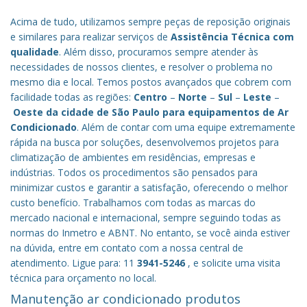
Acima de tudo, utilizamos sempre peças de reposição originais
e similares para realizar serviços de
Assistência Técnica com
qualidade
. Além disso, procuramos sempre atender às
necessidades de nossos clientes, e resolver o problema no
mesmo dia e local. Temos postos avançados que cobrem com
facilidade todas as regiões:
Centro
–
Norte
–
Sul
–
Leste
–
Oeste da cidade de
São Paulo
para equipamentos de Ar
Condicionado
. Além de contar com uma equipe extremamente
rápida na busca por soluções, desenvolvemos projetos para
climatização de ambientes em residências, empresas e
indústrias. Todos os procedimentos são pensados para
minimizar custos e garantir a satisfação, oferecendo o melhor
custo benefício.
Trabalhamos com todas as marcas do
mercado nacional e internacional, sempre seguindo todas as
normas do Inmetro e ABNT. No entanto, se você ainda estiver
na dúvida, entre em contato com a nossa central de
atendimento. Ligue para: 11
3941-5246
, e solicite uma visita
técnica para orçamento no local.
Manutenção ar condicionado produtos