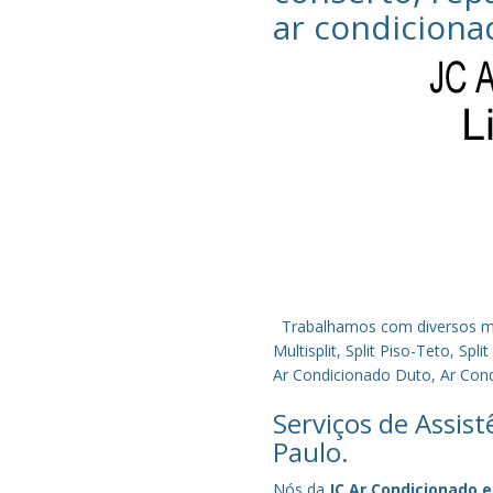
ar condiciona
Trabalhamos com diversos mode
Multisplit, Split Piso-Teto, S
Ar Condicionado Duto, Ar Condi
Serviços de Assis
Paulo.
Nós da
JC Ar Condicionado e