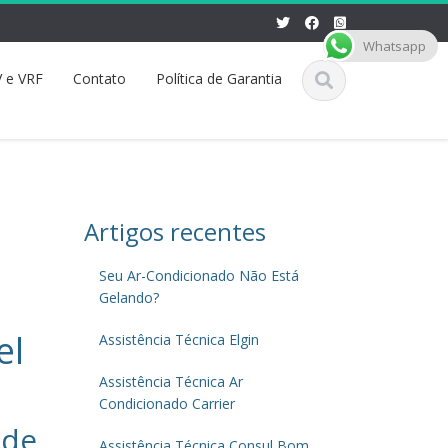
Whatsapp
 e VRF
Contato
Política de Garantia
Artigos recentes
Seu Ar-Condicionado Não Está
Gelando?
el
Assistência Técnica Elgin
Assistência Técnica Ar
Condicionado Carrier
 de
Assistência Técnica Consul Bom