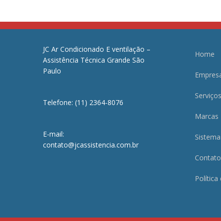
JC Ar Condicionado E ventilação –
Home
Assistência Técnica Grande São
Paulo
Empres
Serviço
Telefone: (11) 2364-8076
Marcas
E-mail:
Sistema
contato@jcassistencia.com.br
Contato
Política