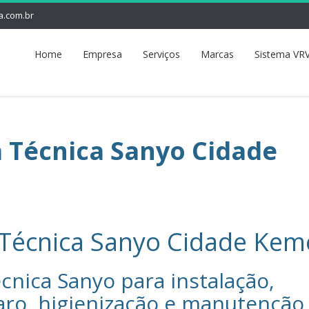
a.com.br
Home
Empresa
Serviços
Marcas
Sistema VRV
a Técnica Sanyo Cidade
 Técnica Sanyo Cidade Kem
cnica Sanyo‎ para instalação,
aro, higienização e manutenção