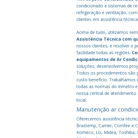
condicionado e sistemas de r
refrigeração e ventilação, com
clientes em assistência técnic
Acima de tudo, utilizamos semp
Assistência Técnica com q
nossos clientes, e resolver 
facilidade todas as regiões:
Ce
equipamentos de Ar Condi
soluções, desenvolvemos proje
Todos os procedimentos são pe
custo benefício.
Trabalhamos c
todas as normas do Inmetro e 
nossa central de atendimento.
local.
Manutenção ar condici
Oferecemos assistência técnic
Brastemp, Carrier, Comfee e Co
Komeco, LG, Midea, Toshiba, P