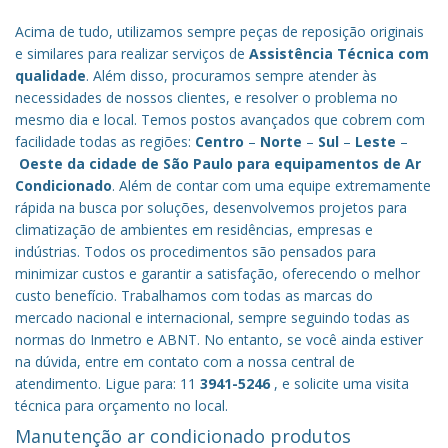
Acima de tudo, utilizamos sempre peças de reposição originais
e similares para realizar serviços de
Assistência Técnica com
qualidade
. Além disso, procuramos sempre atender às
necessidades de nossos clientes, e resolver o problema no
mesmo dia e local. Temos postos avançados que cobrem com
facilidade todas as regiões:
Centro
–
Norte
–
Sul
–
Leste
–
Oeste da cidade de
São Paulo
para equipamentos de Ar
Condicionado
. Além de contar com uma equipe extremamente
rápida na busca por soluções, desenvolvemos projetos para
climatização de ambientes em residências, empresas e
indústrias. Todos os procedimentos são pensados para
minimizar custos e garantir a satisfação, oferecendo o melhor
custo benefício.
Trabalhamos com todas as marcas do
mercado nacional e internacional, sempre seguindo todas as
normas do Inmetro e ABNT. No entanto, se você ainda estiver
na dúvida, entre em contato com a nossa central de
atendimento. Ligue para: 11
3941-5246
, e solicite uma visita
técnica para orçamento no local.
Manutenção ar condicionado produtos