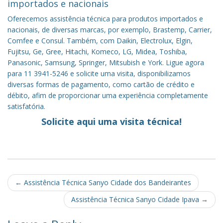
importados e nacionais
Oferecemos assistência técnica para produtos importados e
nacionais, de diversas marcas, por exemplo, Brastemp, Carrier,
Comfee e Consul. Também, com Daikin, Electrolux, Elgin,
Fujitsu, Ge, Gree, Hitachi, Komeco, LG, Midea, Toshiba,
Panasonic, Samsung, Springer, Mitsubish e York. Ligue agora
para 11 3941-5246 e solicite uma visita, disponibilizamos
diversas formas de pagamento, como cartão de crédito e
débito, afim de proporcionar uma experiência completamente
satisfatória.
Solicite aqui uma visita técnica!
Post
←
Assistência Técnica Sanyo Cidade dos Bandeirantes
navigation
Assistência Técnica Sanyo Cidade Ipava
→