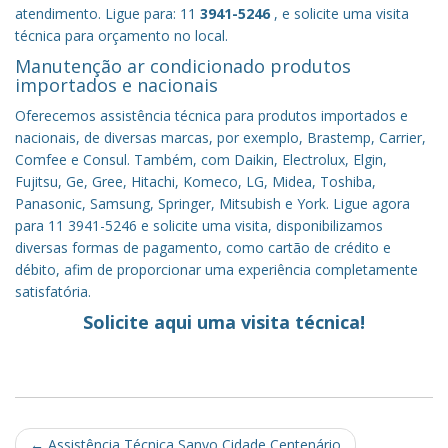
atendimento. Ligue para: 11
3941-5246
, e solicite uma visita
técnica para orçamento no local.
Manutenção ar condicionado produtos
importados e nacionais
Oferecemos assistência técnica para produtos importados e
nacionais, de diversas marcas, por exemplo, Brastemp, Carrier,
Comfee e Consul. Também, com Daikin, Electrolux, Elgin,
Fujitsu, Ge, Gree, Hitachi, Komeco, LG, Midea, Toshiba,
Panasonic, Samsung, Springer, Mitsubish e York. Ligue agora
para 11 3941-5246 e solicite uma visita, disponibilizamos
diversas formas de pagamento, como cartão de crédito e
débito, afim de proporcionar uma experiência completamente
satisfatória.
Solicite aqui uma visita técnica!
Post
←
Assistência Técnica Sanyo Cidade Centenário