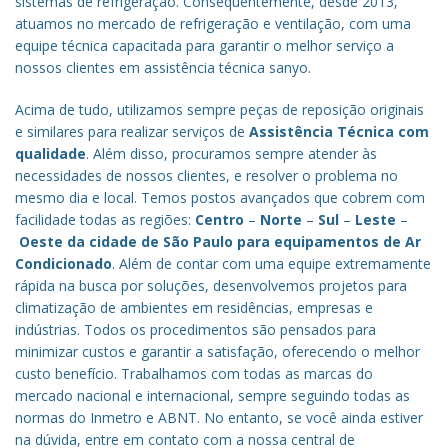
sistemas de refrigeração. Consequentemente, desde 2013,
atuamos no mercado de refrigeração e ventilação, com uma
equipe técnica capacitada para garantir o melhor serviço a
nossos clientes em assistência técnica sanyo.
Acima de tudo, utilizamos sempre peças de reposição originais
e similares para realizar serviços de
Assistência Técnica com
qualidade
. Além disso, procuramos sempre atender às
necessidades de nossos clientes, e resolver o problema no
mesmo dia e local. Temos postos avançados que cobrem com
facilidade todas as regiões:
Centro
–
Norte
–
Sul
–
Leste
–
Oeste da cidade de
São Paulo
para equipamentos de Ar
Condicionado
. Além de contar com uma equipe extremamente
rápida na busca por soluções, desenvolvemos projetos para
climatização de ambientes em residências, empresas e
indústrias. Todos os procedimentos são pensados para
minimizar custos e garantir a satisfação, oferecendo o melhor
custo benefício.
Trabalhamos com todas as marcas do
mercado nacional e internacional, sempre seguindo todas as
normas do Inmetro e ABNT. No entanto, se você ainda estiver
na dúvida, entre em contato com a nossa central de