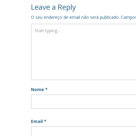
navigation
Leave a Reply
O seu endereço de email não será publicado.
Campos
Nome
*
Email
*