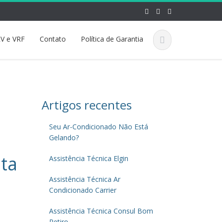
V e VRF
Contato
Política de Garantia
Artigos recentes
Seu Ar-Condicionado Não Está
Gelando?
nta
Assistência Técnica Elgin
Assistência Técnica Ar
Condicionado Carrier
Assistência Técnica Consul Bom
Retiro