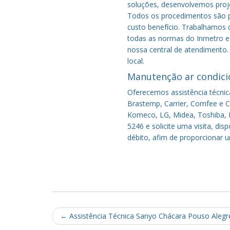
soluções, desenvolvemos proje
Todos os procedimentos são pe
custo benefício.
Trabalhamos c
todas as normas do Inmetro e 
nossa central de atendimento.
local.
Manutenção ar condici
Oferecemos assistência técnic
Brastemp, Carrier, Comfee e Co
Komeco, LG, Midea, Toshiba, P
5246 e solicite uma visita, di
débito, afim de proporcionar 
Post
←
Assistência Técnica Sanyo Chácara Pouso Alegr