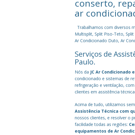
conserto, rep
ar condiciona
Trabalhamos com diversos mode
Multisplit, Split Piso-Teto, S
Ar Condicionado Duto, Ar Condi
Serviços de Assis
Paulo.
Nós da
JC Ar Condicionado e
condicionado e sistemas de r
refrigeração e ventilação, com
clientes em assistência técnic
Acima de tudo, utilizamos semp
Assistência Técnica com q
nossos clientes, e resolver 
facilidade todas as regiões:
Ce
equipamentos de Ar Condi