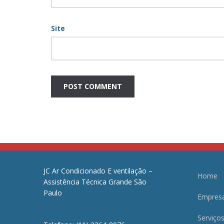
Site
JC Ar Condicionado E ventilação –
Home
Assistência Técnica Grande São
Paulo
Empres
Serviço