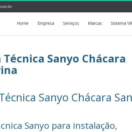
.com.br
Home
Empresa
Serviços
Marcas
Sistema VR
a Técnica Sanyo Chácara
vina
 Técnica Sanyo Chácara Sa
cnica Sanyo‎ para instalação,